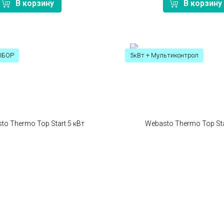
В корзину
В корзину
ЫБОР
5кВт + Мультиконтрол