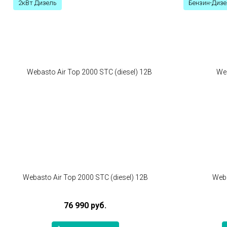
2кВт Дизель
Бензин-Дизе
Webasto Air Top 2000 STC (diesel) 12В
Weba
76 990 руб.