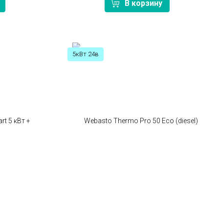
В корзину
5кВт 24в