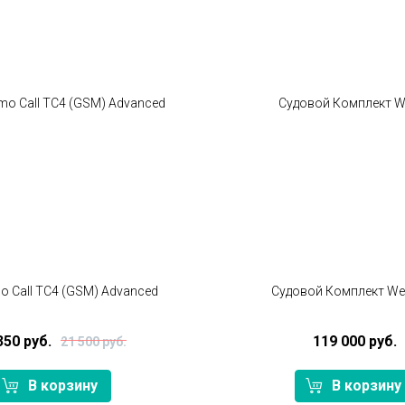
o Call TC4 (GSM) Advanced
Судовой Комплект We
350 руб.
119 000 руб.
21 500 руб.
В корзину
В корзину