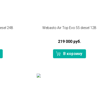
iesel 24В
Webasto Air Top Evo 55 diesel 12В
219 000 руб.
В корзину