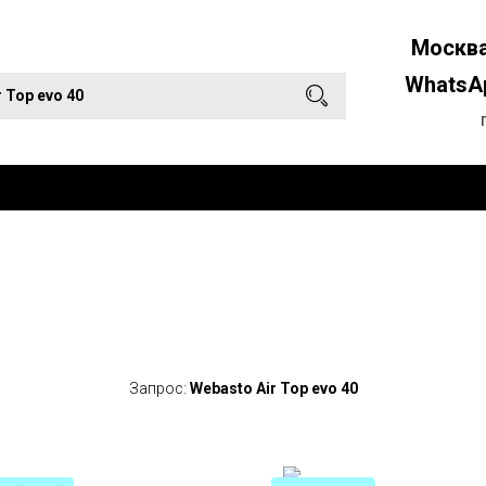
Москва
WhatsAp
Запрос:
Webasto Air Top evo 40