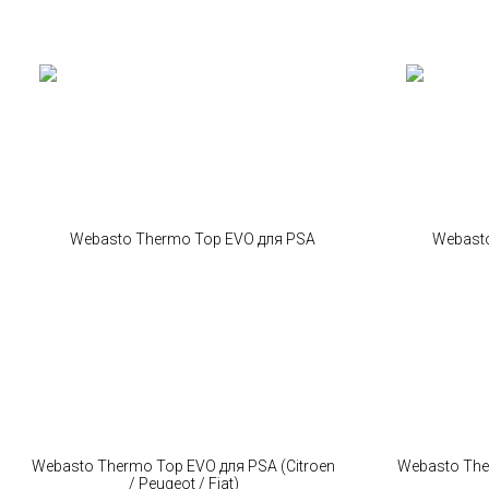
Webasto Thermo Top EVO для PSA (Citroen
Webasto The
/ Peugeot / Fiat)