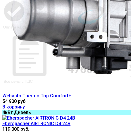
Webasto Thermo Top Comfort+
54 900 руб.
В корзину
4кВт Дизель
Eberspacher AIRTRONIC D4 24В
119 000 руб.