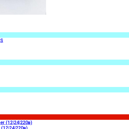
(12|24|220в)