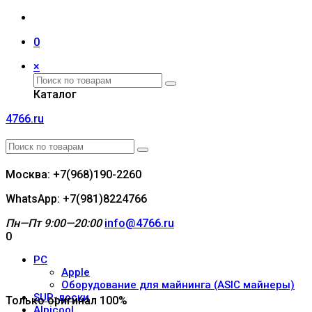
0
×
Каталог
4766.ru
Москва: +7(968)190-2260
WhatsApp: +7(981)8224766
Пн—Пт 9:00—20:00
info@4766.ru
0
PC
Apple
Оборудование для майнинга (ASIC майнеры)
SUP-доски
Только оригинал 100%
Alpicool