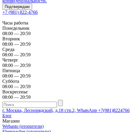
конфиденциальности.
Подтверждаю
+7 (981) 822-4766
Часы работы
Понедельник
08:00 — 20:59
Вторник
08:00 — 20:59
Среда
08:00 — 20:59
Четверг
08:00 — 20:59
Пятница
08:00 — 20:59
Суббота
08:00 — 20:59
Воскресенье
08:00 — 20:59
г. Москва, Леснорядский, д.18 стр.2, WhatsApp +7(981)8224766
Блог
Магазин
Webasto (отопители)
Eberspacher (отопители)