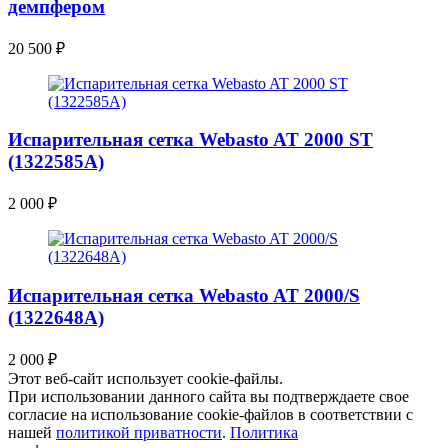
демпфером
20 500
₽
Испарительная сетка Webasto AT 2000 ST
(1322585A)
2 000
₽
Испарительная сетка Webasto AT 2000/S
(1322648A)
2 000
₽
Этот веб-сайт использует cookie-файлы.
При использовании данного сайта вы подтверждаете свое
согласие на использование cookie-файлов в соответствии с
нашей
политикой приватности
.
Политика