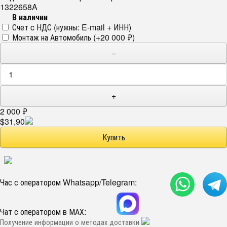
1322658A
В наличии
Счет c НДС (нужны: E-mail + ИНН)
Монтаж на Автомобиль (+
20 000
₽
)
−
+
2 000
₽
$31,90
Час с оператором Whatsapp/Telegram:
Чат с оператором в МАХ:
Получение информации о методах доставки