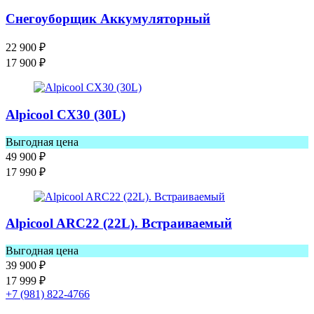
Снегоуборщик Аккумуляторный
22 900
₽
17 900
₽
Alpicool CX30 (30L)
Выгодная цена
49 900
₽
17 990
₽
Alpicool ARC22 (22L). Встраиваемый
Выгодная цена
39 900
₽
17 999
₽
+7 (981) 822-4766