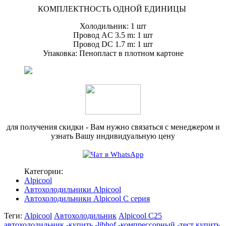
КОМПЛЕКТНОСТЬ ОДНОЙ ЕДИНИЦЫ
Холодильник: 1 шт
Провод AC 3.5 m: 1 шт
Провод DC 1.7 m: 1 шт
Упаковка: Пенопласт в плотном картоне
для получения скидки - Вам нужно связаться с менеджером и
узнать Вашу индивидуальную цену
Категории:
Alpicool
Автохолодильники Alpicool
Автохолодильники Alpicool C серия
Теги:
Alpicool
Автохолодильник
Alpicool C25
автохолодильник -купить -libhof -компрессорный -тест
купить