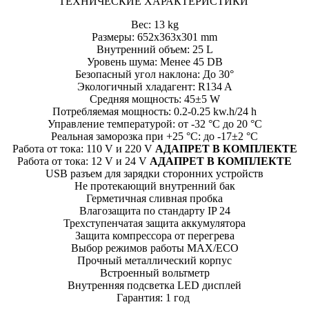
ТЕХНИЧЕСКИЕ ХАРАКТЕРИСТИКИ
Вес: 13 kg
Размеры: 652x363x301 mm
Внутренний объем: 25 L
Уровень шума: Менее 45 DB
Безопасный угол наклона: До 30°
Экологичный хладагент: R134 A
Средняя мощность: 45±5 W
Потребляемая мощность: 0.2-0.25 kw.h/24 h
Управление температурой: от -32 °С до 20 °С
Реальная заморозка при +25 °C: до -17±2 °С
Работа от тока: 110 V и 220 V
АДАПРЕТ В КОМПЛЕКТЕ
Работа от тока: 12 V и 24 V
АДАПРЕТ В КОМПЛЕКТЕ
USB разъем для зарядки сторонних устройств
Не протекающий внутренний бак
Герметичная сливная пробка
Влагозащита по стандарту IP 24
Трехступенчатая защита аккумулятора
Защита компрессора от перегрева
Выбор режимов работы MAX/ECO
Прочный металлический корпус
Встроенный вольтметр
Внутренняя подсветка LED дисплей
Гарантия: 1 год