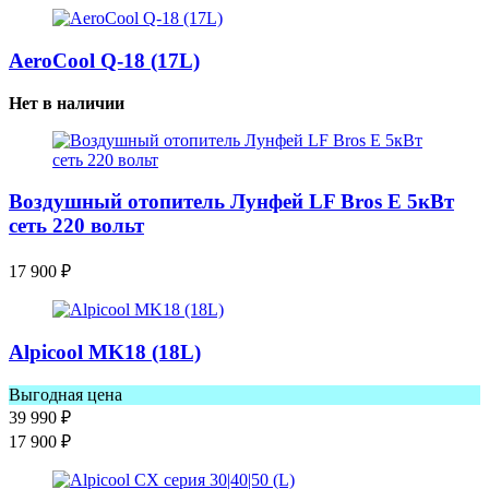
AeroCool Q-18 (17L)
Нет в наличии
Воздушный отопитель Лунфей LF Bros E 5кВт
сеть 220 вольт
17 900
₽
Alpicool MK18 (18L)
Выгодная цена
39 990
₽
17 900
₽