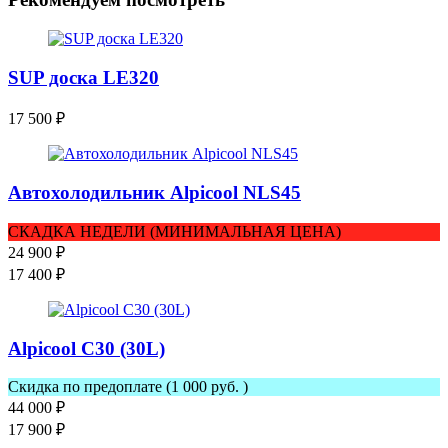
SUP доска LE320
17 500
₽
Автохолодильник Alpicool NLS45
СКАДКА НЕДЕЛИ (МИНИМАЛЬНАЯ ЦЕНА)
24 900
₽
17 400
₽
Alpicool C30 (30L)
Скидка по предоплате (1 000 руб. )
44 000
₽
17 900
₽