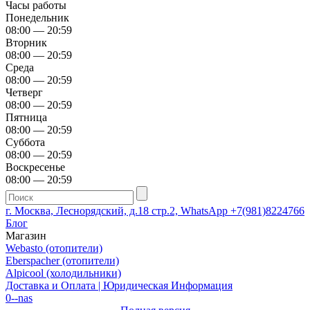
Часы работы
Понедельник
08:00 — 20:59
Вторник
08:00 — 20:59
Среда
08:00 — 20:59
Четверг
08:00 — 20:59
Пятница
08:00 — 20:59
Суббота
08:00 — 20:59
Воскресенье
08:00 — 20:59
г. Москва, Леснорядский, д.18 стр.2, WhatsApp +7(981)8224766
Блог
Магазин
Webasto (отопители)
Eberspacher (отопители)
Alpicool (холодильники)
Доставка и Оплата | Юридическая Информация
0--nas