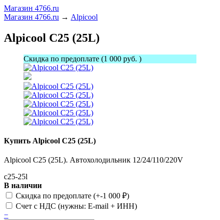
Магазин 4766.ru
Магазин 4766.ru
→
Alpicool
Alpicool C25 (25L)
Скидка по предоплате (1 000 руб. )
Купить Alpicool C25 (25L)
Alpicool C25 (25L). Автохолодильник 12/24/110/220V
c25-25l
В наличии
Скидка по предоплате (+
-1 000
₽
)
Счет c НДС (нужны: E-mail + ИНН)
−