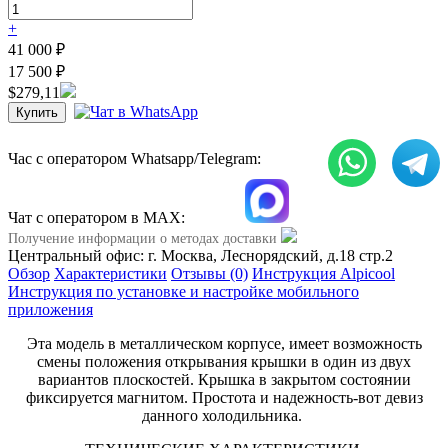
+
41 000
₽
17 500
₽
$279,11
Час с оператором Whatsapp/Telegram:
Чат с оператором в МАХ:
Получение информации о методах доставки
Центральный офис: г. Москва, Леснорядский, д.18 стр.2
Обзор
Характеристики
Отзывы (0)
Инструкция Alpicool
Инструкция по установке и настройке мобильного
приложения
Эта модель в металлическом корпусе, имеет возможность
смены положения открывания крышки в один из двух
вариантов плоскостей. Крышка в закрытом состоянии
фиксируется магнитом. Простота и надежность-вот девиз
данного холодильника.