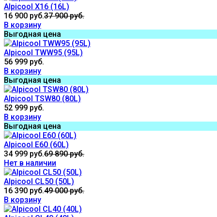
Alpicool X16 (16L)
16 900 руб.
37 900 руб.
В корзину
Выгодная цена
Alpicool TWW95 (95L)
56 999 руб.
В корзину
Выгодная цена
Alpicool TSW80 (80L)
52 999 руб.
В корзину
Выгодная цена
Alpicool E60 (60L)
34 999 руб.
69 890 руб.
Нет в наличии
Alpicool CL50 (50L)
16 390 руб.
49 000 руб.
В корзину