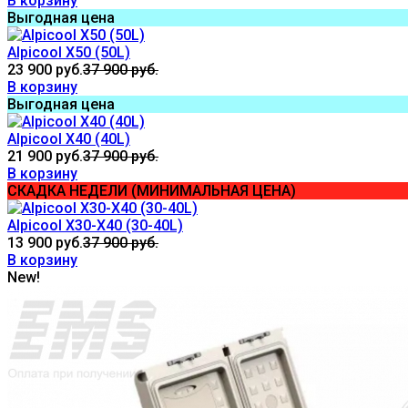
В корзину
Выгодная цена
Alpicool X50 (50L)
23 900 руб.
37 900 руб.
В корзину
Выгодная цена
Alpicool X40 (40L)
21 900 руб.
37 900 руб.
В корзину
СКАДКА НЕДЕЛИ (МИНИМАЛЬНАЯ ЦЕНА)
Alpicool X30-X40 (30-40L)
13 900 руб.
37 900 руб.
В корзину
New!