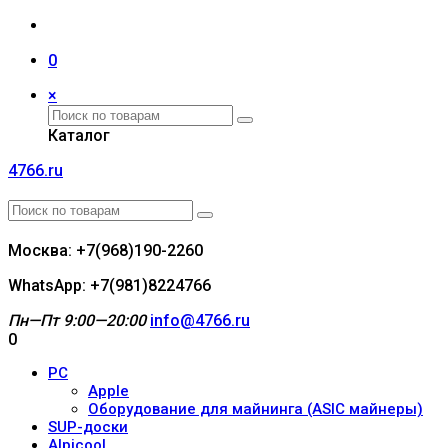
0
×
Каталог
4766.ru
Москва: +7(968)190-2260
WhatsApp: +7(981)8224766
Пн—Пт 9:00—20:00
info@4766.ru
0
PC
Apple
Оборудование для майнинга (ASIC майнеры)
SUP-доски
Alpicool