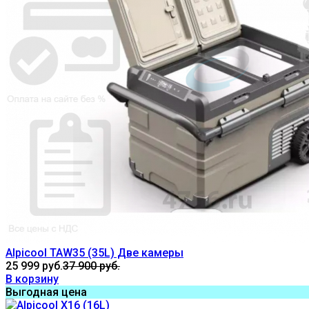
Alpicool TAW35 (35L) Две камеры
25 999 руб.
37 900 руб.
В корзину
Выгодная цена