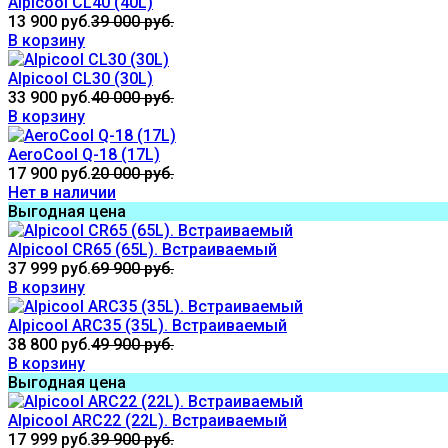
Alpicool CL40 (40L)
13 900 руб.
39 000 руб.
В корзину
Alpicool CL30 (30L)
33 900 руб.
40 000 руб.
В корзину
AeroCool Q-18 (17L)
17 900 руб.
20 000 руб.
Нет в наличии
Выгодная цена
Alpicool CR65 (65L). Встраиваемый
37 999 руб.
69 900 руб.
В корзину
Alpicool ARC35 (35L). Встраиваемый
38 800 руб.
49 900 руб.
В корзину
Выгодная цена
Alpicool ARC22 (22L). Встраиваемый
17 999 руб.
39 900 руб.