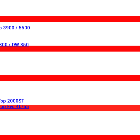
o 3900 / 5500
 300 / DW 350
Top 2000ST
op Evo 40/55