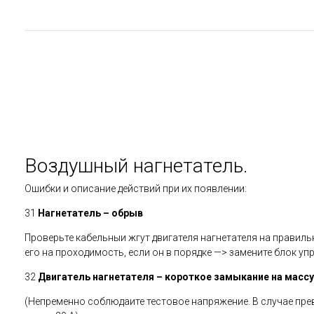
Воздушный нагнетатель.
Ошибки и описание действий при их появлении:
31
Нагнетатель – обрыв
Проверьте кабельныи жгут двигателя нагнетателя на правиль
его на проходимость, если он в порядке —> замените блок уп
32
Двигатель нагнетателя – короткое замыкание на массу
(Непременно соблюдаите тестовое напряжение. В случае пр