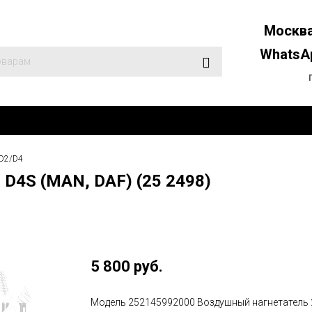
Москва
WhatsAp
 D2/D4
 D4S (MAN, DAF) (25 2498)
5 800 руб.
Модель 252145992000 Воздушный нагнетатель 2