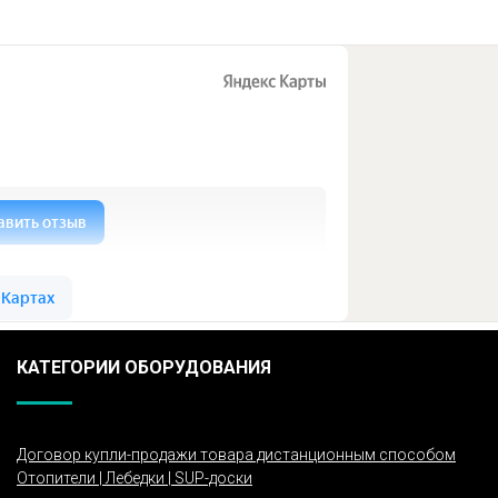
КАТЕГОРИИ ОБОРУДОВАНИЯ
Договор купли-продажи товара дистанционным способом
Отопители | Лебедки | SUP-доски