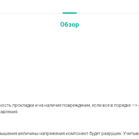
Обзор
ность прокладки и на наличие повреждении, если все в порядке —>
равления.
евышения величины напряжения компонент будет разрушен. Учитыв