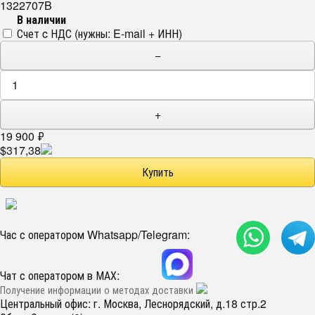
1322707B
В наличии
Счет c НДС (нужны: E-mail + ИНН)
−
+
19 900
₽
$317,38
Час с оператором Whatsapp/Telegram:
Чат с оператором в МАХ:
Получение информации о методах доставки
Центральный офис: г. Москва, Леснорядский, д.18 стр.2