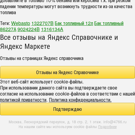
добавляйте в топливо 10% бензина или керосина т.к. при резком
падении температуры могут возникнуть трудности из-за качества
топлива
Теги:
Webasto
1322707B
Бак топливный 12л
Бак топливный
86227А
9024224B
1316134A
Все отзывы на Яндекс Справочнике и
Яндекс Маркете
Отзывы на страницах Яндекс справочника
Отзывы на Яндекс Справочнике
Этот веб-сайт использует cookie-файлы.
При использовании данного сайта вы подтверждаете свое
согласие на использование cookie-файлов в соответствии с нашей
политикой приватности
.
Политика конфиденциальности.
Подтверждаю
Москва, Леснорядский переулок, д. 18 стр. 2, 1 этаж. info@4766.ru
На нашем сайте мы используем cookie файлы
Подробнее