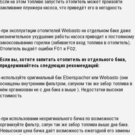
Если на этом топливе запустить отопитель может произойти
закливание плунжера насоса, что приведёт его в негодность
-при эксплуатации отопителей Webasto на отдельном баке даже
незначительное ухудшение работы насоса приводит к постоянному
закоксовыванию горелки (забивается вход топлива в отопитель).
Отопитель выдаёт ошибки F01 и F02.
Если вы, хотите запитать отопитель из отдельного бака,
придерживайтесь следующих рекомендаций:
-используйте оригинальный бак Eberspacher или Webasto (они
оснащены внутренним фильтром, сапуном так же забор топлива в
нём организован не с дна бака а выше ). Недостатки высокая
стоимость
-при использовании неоригинального бачка по возможности
организуйте фильтр, сапун так же забор топлива выше дна бака.
Невысокая цена бачка даёт возможность ежегодной его замены