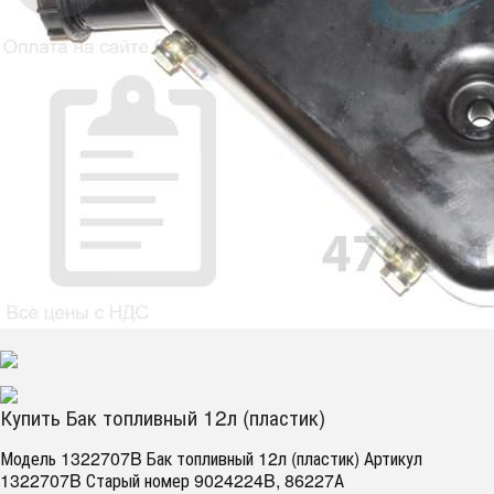
Купить Бак топливный 12л (пластик)
Модель 1322707B Бак топливный 12л (пластик) Артикул
1322707B Старый номер 9024224B, 86227А