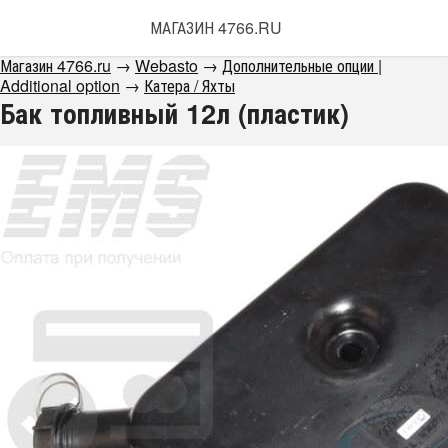
МАГАЗИН 4766.RU
Магазин 4766.ru
→
Webasto
→
Дополнительные опции |
Additional option
→
Катера / Яхты
Бак топливный 12л (пластик)