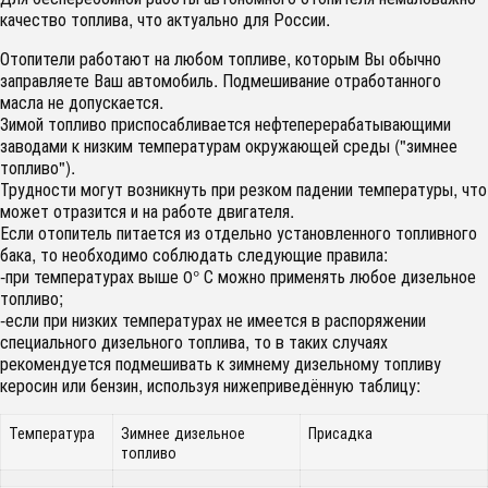
качество топлива, что актуально для России.
Отопители работают на любом топливе, которым Вы обычно
заправляете Ваш автомобиль. Подмешивание отработанного
масла не допускается.
Зимой топливо приспосабливается нефтеперерабатывающими
заводами к низким температурам окружающей среды ("зимнее
топливо").
Трудности могут возникнуть при резком падении температуры, что
может отразится и на работе двигателя.
Если отопитель питается из отдельно установленного топливного
бака, то необходимо соблюдать следующие правила:
-при температурах выше 0° С можно применять любое дизельное
топливо;
-если при низких температурах не имеется в распоряжении
специального дизельного топлива, то в таких случаях
рекомендуется подмешивать к зимнему дизельному топливу
керосин или бензин, используя нижеприведённую таблицу:
Температура
Зимнее дизельное
Присадка
топливо