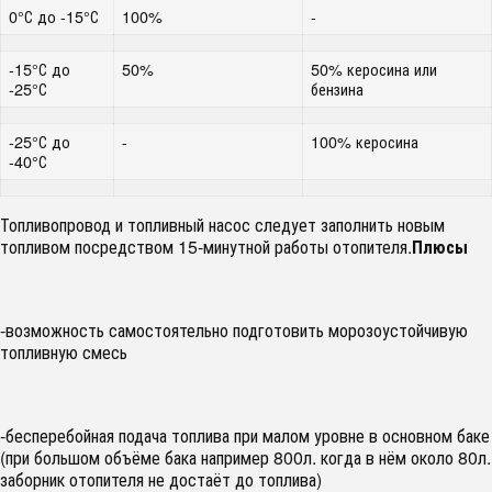
0°С до -15°С
100%
-
-15°С до
50%
50% керосина или
-25°С
бензина
-25°С до
-
100% керосина
-40°С
Топливопровод и топливный насос следует заполнить новым
топливом посредством 15-минутной работы отопителя.
Плюсы
-возможность самостоятельно подготовить морозоустойчивую
топливную смесь
-бесперебойная подача топлива при малом уровне в основном баке
(при большом объёме бака например 800л. когда в нём около 80л.
заборник отопителя не достаёт до топлива)