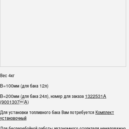
Вес 4кг
B=100мм (для бака 12л)
B=200мм (для бака 24л), номер для заказа
1322531A
(9001307A)
Для установки топливного бака Вам потребуется
Комплект
установочный
Для бесперебойной работы автономного отопителя немаловажно