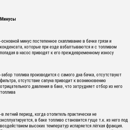
Минусы
-основной минус постепенное скапливание в бачке грязи и
конденсата, которые при езде взбалтываются и с топливом
попадая в насос приводят к его преждевременному износу
-забор топлива производится с самого дна бачка, отсутствуют
фильтра, отсутствие сапуна приводит к возникновению
отрицательного давления в баке, что затрудняет отбор из него
топлива
-в летний период, когда отопитель практически не
эксплуатируется, в баке топливо становится гуще т.к. из него под
воздействием высоких температур испаряется лёгкая фракция.