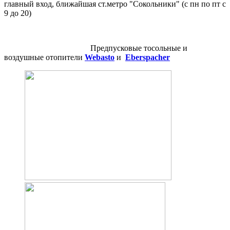
главный вход, ближайшая ст.метро "Сокольники" (с пн по пт с
9 до 20)
Предпусковые тосольные и
воздушные отопители
Webasto
и
Eberspacher