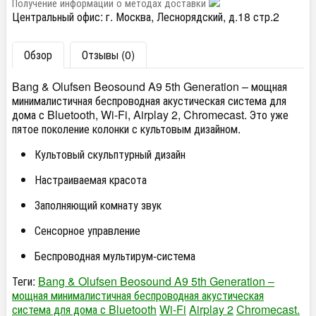
Получение информации о методах доставки
Центральный офис: г. Москва, Леснорядский, д.18 стр.2
Обзор
Отзывы (0)
Bang & Olufsen Beosound A9 5th Generation – мощная
минималистичная беспроводная акустическая система для
дома с Bluetooth, Wi-Fi, Airplay 2, Chromecast. Это уже
пятое поколение колонки с культовым дизайном.
Культовый скульптурный дизайн
Настраиваемая красота
Заполняющий комнату звук
Сенсорное управление
Беспроводная мультирум-система
Теги:
Bang & Olufsen Beosound A9 5th Generation –
мощная минималистичная беспроводная акустическая
система для дома с Bluetooth
Wi-Fi
Airplay 2
Chromecast.