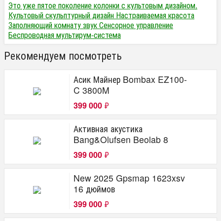
Это уже пятое поколение колонки с культовым дизайном.
Культовый скульптурный дизайн Настраиваемая красота
Заполняющий комнату звук Сенсорное управление
Беспроводная мультирум-система
Рекомендуем посмотреть
Асик Майнер Bombax EZ100-
C 3800M
399 000
₽
Активная акустика
Bang&Olufsen Beolab 8
399 000
₽
New 2025 Gpsmap 1623xsv
16 дюймов
399 000
₽