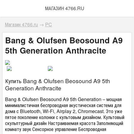
МАГАЗИН 4766.RU
Магазин 4766.ru
→
PC
Bang & Olufsen Beosound A9
5th Generation Anthracite
Купить Bang & Olufsen Beosound A9 5th
Generation Anthracite
Bang & Olufsen Beosound A9 5th Generation – мощная
минималистичная беспроводная акустическая система для
дома с Bluetooth, Wi-Fi, Airplay 2, Chromecast. Это уже
пятое поколение колонки с культовым дизайном. Культовый
скульптурный дизайн Настраиваемая красота Заполняющий
комнату звук Сенсорное управление Беспроводная