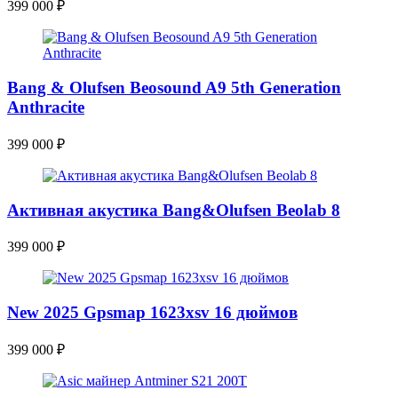
399 000
₽
Bang & Olufsen Beosound A9 5th Generation
Anthracite
399 000
₽
Активная акустика Bang&Olufsen Beolab 8
399 000
₽
New 2025 Gpsmap 1623xsv 16 дюймов
399 000
₽