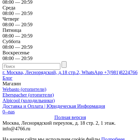
08:00 — 20:59
Среда
08:00 — 20:59
Четверг
08:00 — 20:59
Пятница
08:00 — 20:59
Суббота
08:00 — 20:59
Воскресенье
08:00 — 20:59
г. Москва, Леснорядский, д.18 стр.2, WhatsApp +7(981)8224766
Блог
Магазин
Webasto (отопители)
Eberspacher (отопители)
Alpicool (холодильники)
Доставка и Оплата | Юридическая Информация
0--nas
Полная версия
Москва, Леснорядский переулок, д. 18 стр. 2, 1 этаж.
info@4766.ru
На нашем сайте мы используем cookie файлы
Подробнее