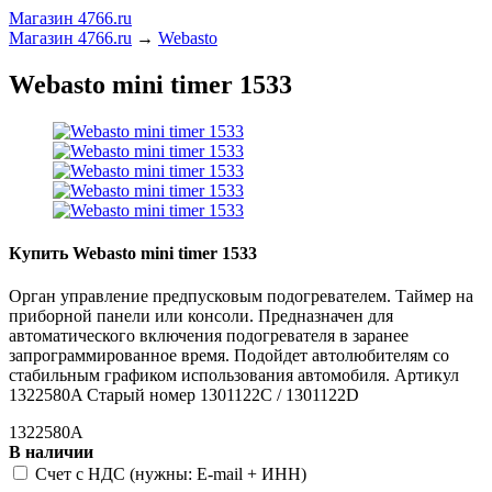
Магазин 4766.ru
Магазин 4766.ru
→
Webasto
Webasto mini timer 1533
Купить Webasto mini timer 1533
Орган управление предпусковым подогревателем. Таймер на
приборной панели или консоли. Предназначен для
автоматического включения подогревателя в заранее
запрограммированное время. Подойдет автолюбителям со
стабильным графиком использования автомобиля. Артикул
1322580A Старый номер 1301122C / 1301122D
1322580A
В наличии
Счет c НДС (нужны: E-mail + ИНН)