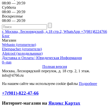
08:00 — 20:59
Суббота
08:00 — 20:59
Воскресенье
08:00 — 20:59
г. Москва, Леснорядский, д.18 стр.2, WhatsApp +7(981)8224766
Блог
Магазин
Webasto (отопители)
Eberspacher (отопители)
Alpicool (холодильники)
Доставка и Оплата | Юридическая Информация
0--nas
Полная версия
Москва, Леснорядский переулок, д. 18 стр. 2, 1 этаж.
info@4766.ru
На нашем сайте мы используем cookie файлы
Подробнее
+7(981)-822-47-66
Интернет-магазин на
Яндекс Картах