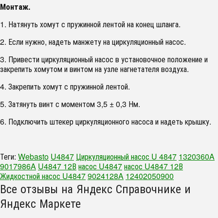
Монтаж.
1. Натянуть хомут с пружинной лентой на конец шланга.
2. Если нужно, надеть манжету на циркуляционный насос.
3. Привести циркуляционный насос в установочное положение и
закрепить хомутом и винтом на узле нагнетателя воздуха.
4. Закрепить хомут с пружинной лентой.
5. Затянуть винт с моментом 3,5 ± 0,3 Нм.
6. Подключить штекер циркуляционного насоса и надеть крышку.
Теги:
Webasto
U4847
Циркуляционный насос U 4847
1320360A
9017986A
U4847 12В
насос U4847
насос U4847 12В
Жидкостной насос U4847
9024128A
12402050900
Все отзывы на Яндекс Справочнике и
Яндекс Маркете