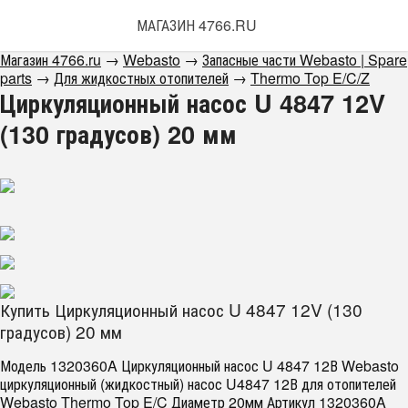
МАГАЗИН 4766.RU
Магазин 4766.ru
→
Webasto
→
Запасные части Webasto | Spare
parts
→
Для жидкостных отопителей
→
Thermo Top E/C/Z
Циркуляционный насос U 4847 12V
(130 градусов) 20 мм
Купить Циркуляционный насос U 4847 12V (130
градусов) 20 мм
Модель 1320360A Циркуляционный насос U 4847 12В Webasto
циркуляционный (жидкостный) насос U4847 12В для отопителей
Webasto Thermo Top E/C Диаметр 20мм Артикул 1320360A