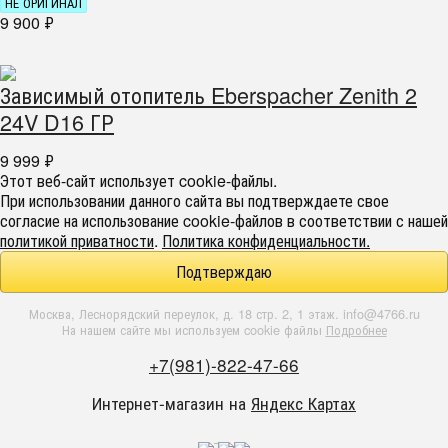
НЕ ОРИГИНАЛ
9 900
₽
Зависимый отопитель Eberspacher Zenith 2
24V D16 ГР
9 999
₽
Этот веб-сайт использует cookie-файлы.
При использовании данного сайта вы подтверждаете свое
согласие на использование cookie-файлов в соответствии с нашей
политикой приватности
.
Политика конфиденциальности.
Подтверждаю
Москва, Леснорядский переулок, д. 18 стр. 2, 1 этаж. info@4766.ru
На нашем сайте мы используем cookie файлы
Подробнее
+7(981)-822-47-66
Интернет-магазин на
Яндекс Картах