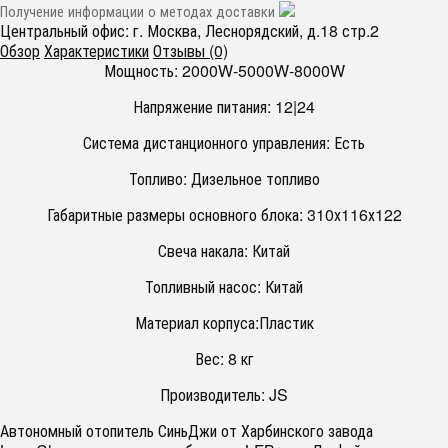
Получение информации о методах доставки
Центральный офис: г. Москва, Леснорядский, д.18 стр.2
Обзор
Характеристики
Отзывы (0)
Мощность: 2000
W-5000W-8000W
Напряжение питания: 12|24
Система дистанционного управления: Есть
Топливо: Дизельное топливо
Габаритные размеры основного блока: 310х116х122
Свеча накала: Китай
Топливный насос: Китай
Материал корпуса:Пластик
Вес: 8 кг
Производитель: JS
Автономный отопитель СиньДжи от Харбинского завода