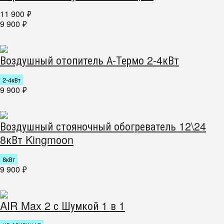
11 900
₽
9 900
₽
Воздушный отопитель А-Термо 2-4кВт
2-4кВт
9 900
₽
Воздушный стояночный обогреватель 12\24
8кВт Kingmоon
8кВт
9 900
₽
AIR Max 2 с Шумкой 1 в 1