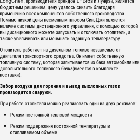
LongChen, производителя брендов LFBros и Лунфэй, является
бюджтным решением, цену удалось снизить благодаря
применению всех компонентов собственного производства.
Помимо низкой цены несменным плюсом СиньДжи является
наличие системы дистанционного управления, с помощью которой
вы дисанционного можете запускать и отключать отопитель, а
также увеличивать или меньшать заданную тепмпературу.
Отопитель работает на дизельном топливе независимо от
двигателя транспортного средства. Он имеет собственную
топливную систему, которая запитывается из бака автомобиля или
дополнительного топливного бачка(имеется в комплекте
поставки).
Забор воздуха для горения и вывод выхлопных газов
производится снаружи.
При работе отопителя можно реализовать один из двух режимов:
Режим постоянной тепловой мощности
Режим поддержания постоянной температуры в
отапливаемом объеме