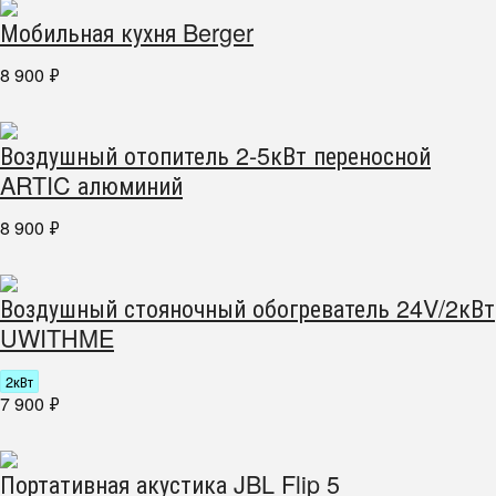
Мобильная кухня Berger
8 900
₽
Воздушный отопитель 2-5кВт переносной
ARTIC алюминий
8 900
₽
Воздушный стояночный обогреватель 24V/2кВт
UWITHME
2кВт
7 900
₽
Портативная акустика JBL Flip 5