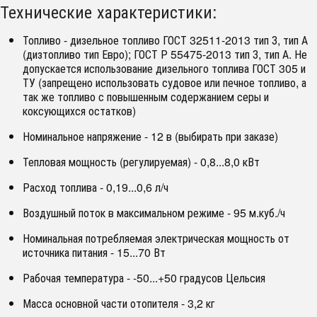
Технические характеристики:
Топливо - дизельное топливо ГОСТ 32511-2013 тип З, тип А
(дизтопливо тип Евро); ГОСТ Р 55475-2013 тип З, тип А. Не
допускается использование дизельного топлива ГОСТ 305 и
ТУ (запрещено использовать судовое или печное топливо, а
так же топливо с повышенным содержанием серы и
коксующихся остатков)
Номинальное напряжение - 12 в (выбирать при заказе)
Тепловая мощность (регулируемая) - 0,8...8,0 кВт
Расход топлива - 0,19...0,6 л/ч
Воздушный поток в максимальном режиме - 95 м.куб./ч
Номинальная потребляемая электрическая мощность от
источника питания - 15...70 Вт
Рабочая температура - -50...+50 градусов Цельсия
Масса основной части отопителя - 3,2 кг