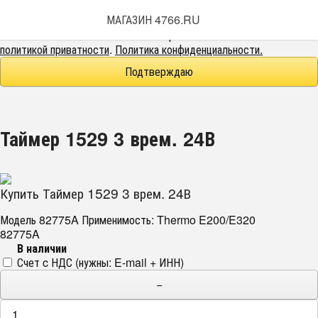
Этот веб-сайт использует cookie-файлы.
МАГАЗИН 4766.RU
При использовании данного сайта вы подтверждаете свое
согласие на использование cookie-файлов в соответствии с нашей
политикой приватности
.
Политика конфиденциальности.
Подтверждаю
Таймер 1529 3 врем. 24В
Купить Таймер 1529 3 врем. 24В
Модель 82775A Применимость: Thermo E200/E320
82775A
В наличии
Счет c НДС (нужны: E-mail + ИНН)
−