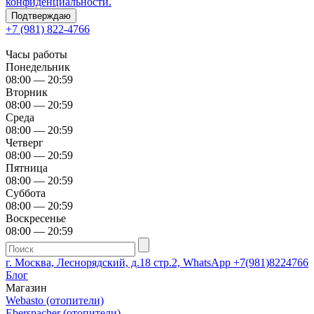
конфиденциальности.
Подтверждаю
+7 (981) 822-4766
Часы работы
Понедельник
08:00 — 20:59
Вторник
08:00 — 20:59
Среда
08:00 — 20:59
Четверг
08:00 — 20:59
Пятница
08:00 — 20:59
Суббота
08:00 — 20:59
Воскресенье
08:00 — 20:59
г. Москва, Леснорядский, д.18 стр.2, WhatsApp +7(981)8224766
Блог
Магазин
Webasto (отопители)
Eberspacher (отопители)