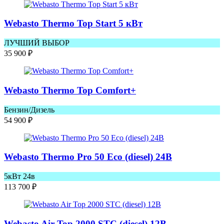
Webasto Thermo Top Start 5 кВт
ЛУЧШИЙ ВЫБОР
35 900
₽
Webasto Thermo Top Comfort+
Бензин/Дизель
54 900
₽
Webasto Thermo Pro 50 Eco (diesel) 24В
5кВт 24в
113 700
₽
Webasto Air Top 2000 STC (diesel) 12В