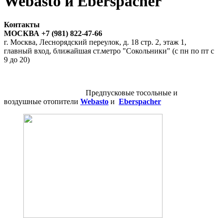
Webasto и Eberspacher
Контакты
МОСКВА +7 (981) 822-47-66
г. Москва, Леснорядский переулок, д. 18 стр. 2, этаж 1,
главный вход, ближайшая ст.метро "Сокольники" (с пн по пт с
9 до 20)
Предпусковые тосольные и
воздушные отопители
Webasto
и
Eberspacher