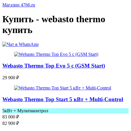
Магазин 4766.ru
Купить - webasto thermo
купить
Webasto Thermo Top Evo 5 с (GSM Start)
29 900
₽
Webasto Thermo Top Start 5 кВт + Multi-Control
5кВт + Мультиконтрол
83 000
₽
82 900
₽