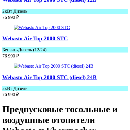
2кВт Дизель
76 990
₽
Webasto Air Top 2000 STC
Бензин-Дизель (12/24)
76 990
₽
Webasto Air Top 2000 STС (diesel) 24В
2кВт Дизель
76 990
₽
Предпусковые тосольные и
воздушные отопители