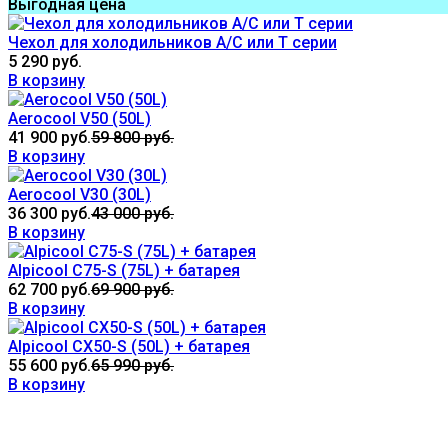
Выгодная цена
Чехол для холодильников A/С или Т серии
5 290 руб.
В корзину
Aerocool V50 (50L)
41 900 руб.
59 800 руб.
В корзину
Aerocool V30 (30L)
36 300 руб.
43 000 руб.
В корзину
Alpicool C75-S (75L) + батарея
62 700 руб.
69 900 руб.
В корзину
Alpicool CX50-S (50L) + батарея
55 600 руб.
65 990 руб.
В корзину