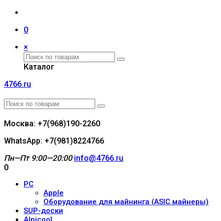
0
×
Каталог
4766.ru
Москва: +7(968)190-2260
WhatsApp: +7(981)8224766
Пн—Пт 9:00—20:00
info@4766.ru
0
PC
Apple
Оборудование для майнинга (ASIC майнеры)
SUP-доски
Alpicool