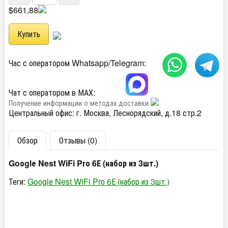
$661,88
Час с оператором Whatsapp/Telegram:
Чат с оператором в МАХ:
Получение информации о методах доставки
Центральный офис: г. Москва, Леснорядский, д.18 стр.2
Обзор
Отзывы (0)
Goоglе Nest WiFi Prо 6Е (набор из 3шт.)
Теги:
Goоglе Nest WiFi Prо 6Е (набор из 3шт.)