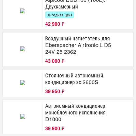
Двухкамерный
Выгодная цена
42 900
₽
Воздушный нагнетатель для
Eberspacher Airtronic L D5
24V 25 2362
43 000
₽
Стояночный автономный
кондиционер ас 2600S
39 950
₽
Автономный кондиционер
моноблочного исполнения
D1000
39 900
₽