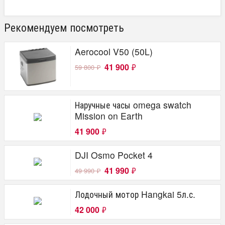
Рекомендуем посмотреть
Aerocool V50 (50L)
41 900
₽
59 800
₽
Наручные часы omega swatch
Mission on Earth
41 900
₽
DJI Osmo Pocket 4
41 990
₽
49 990
₽
Лодочный мотор Hangkai 5л.с.
42 000
₽