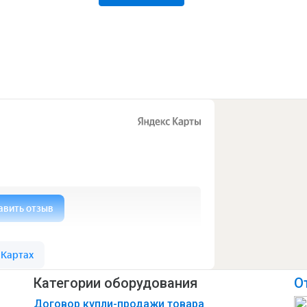
Категории оборудования
О
Договор купли-продажи товара