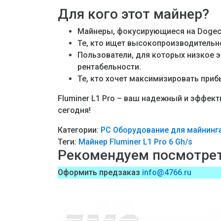
Для кого этот майнер?
Майнеры, фокусирующиеся на Dogecoin
Те, кто ищет высокопроизводительно
Пользователи, для которых низкое э
рентабельности.
Те, кто хочет максимизировать приб
Fluminer L1 Pro – ваш надежный и эффект
сегодня!
Категории:
PC
Оборудование для майнинга
Теги:
Майнер Fluminer L1 Pro 6 Gh/s
Рекомендуем посмотре
Оформить предзаказ
info@4766.ru