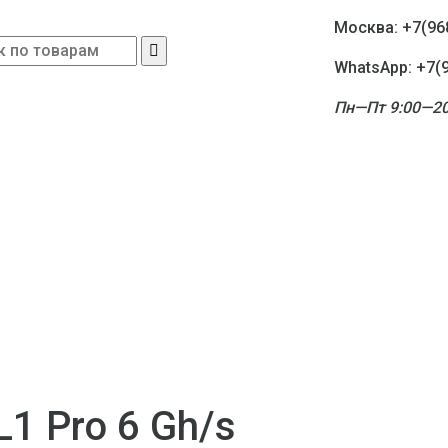
Москва: +7(96
WhatsApp: +7(
Пн—Пт 9:00—20
L1 Pro 6 Gh/s
я