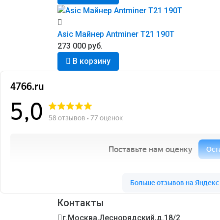
Asic Майнер Antminer Т21 190Т
273 000 руб.
В корзину
Контакты
4766.ru на карте Москвы — Яндекс.Карты
г.Москва,Леснорядский,д.18/2