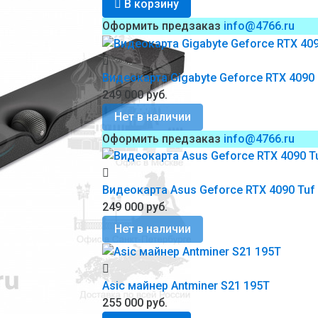
В корзину
Оформить предзаказ
info@4766.ru
Видеокарта Gigabyte Geforce RTX 4090
249 000 руб.
Нет в наличии
Оформить предзаказ
info@4766.ru
Видеокарта Asus Geforce RTX 4090 Tuf
249 000 руб.
Нет в наличии
Asic майнер Antminer S21 195T
255 000 руб.