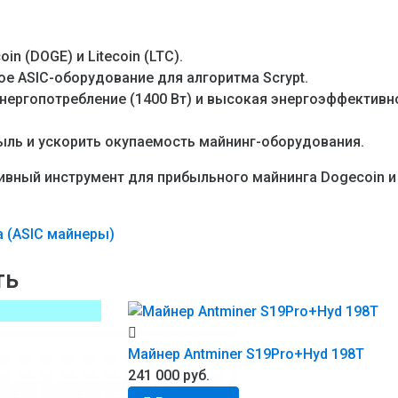
 (DOGE) и Litecoin (LTC).
е ASIC-оборудование для алгоритма Scrypt.
нергопотребление (1400 Вт) и высокая энергоэффективн
ыль и ускорить окупаемость майнинг-оборудования.
ивный инструмент для прибыльного майнинга Dogecoin и 
 (ASIC майнеры)
ть
Майнер Antminer S19Pro+Hyd 198T
241 000 руб.