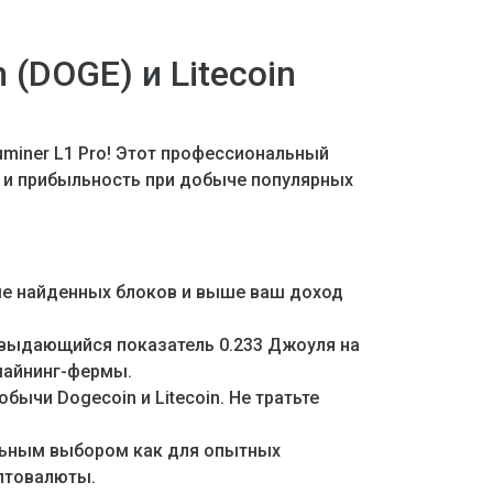
(DOGE) и Litecoin
uminer L1 Pro! Этот профессиональный
ь и прибыльность при добыче популярных
ьше найденных блоков и выше ваш доход
 выдающийся показатель 0.233 Джоуля на
майнинг-фермы.
ычи Dogecoin и Litecoin. Не тратьте
льным выбором как для опытных
иптовалюты.