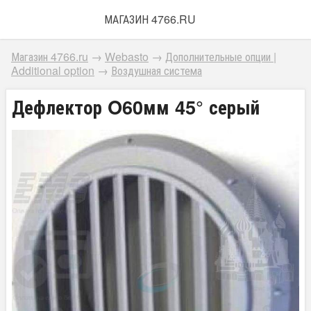
МАГАЗИН 4766.RU
Магазин 4766.ru
→
Webasto
→
Дополнительные опции |
Additional option
→
Воздушная система
Дефлектор O60мм 45° серый