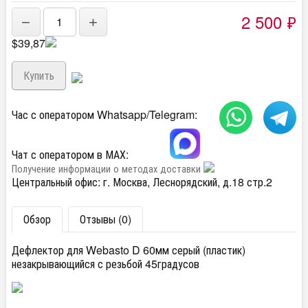
2 500
₽
−
+
$39,87
Час с оператором Whatsapp/Telegram:
Чат с оператором в МАХ:
Получение информации о методах доставки
Центральный офис: г. Москва, Леснорядский, д.18 стр.2
Обзор
Отзывы (0)
Дефлектор для Webasto D 60мм серый (пластик)
незакрывающийся с резьбой 45градусов