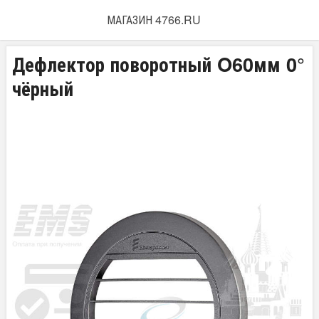
МАГАЗИН 4766.RU
Дефлектор поворотный O60мм 0°
чёрный