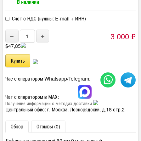
В наличии
Счет c НДС (нужны: E-mail + ИНН)
3 000
₽
−
+
$47,85
Час с оператором Whatsapp/Telegram:
Чат с оператором в МАХ:
Получение информации о методах доставки
Центральный офис: г. Москва, Леснорядский, д.18 стр.2
Обзор
Отзывы (0)
Дефлектор поворотный 60 мм 0 град. чёрный