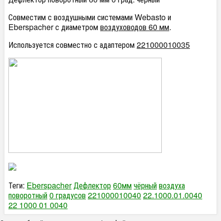
Совместим с воздушными системами Webasto и
Eberspacher с диаметром
воздуховодов 60 мм
.
Используется совместно с адаптером
221000010035
Теги:
Eberspacher
Дефлектор
60мм
чёрный
воздуха
поворотный
0 градусов
221000010040
22.1000.01.0040
22 1000 01 0040