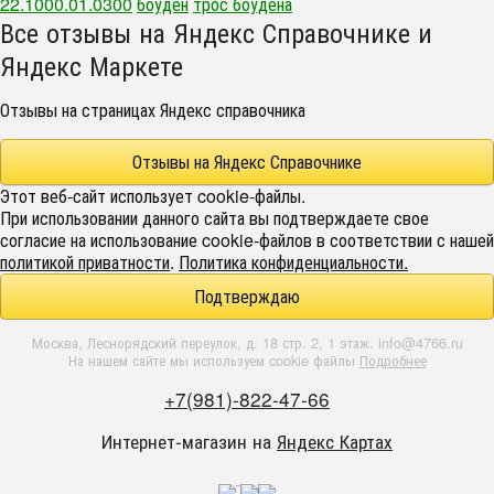
22.1000.01.0300
боуден
трос боудена
Все отзывы на Яндекс Справочнике и
Яндекс Маркете
Отзывы на страницах Яндекс справочника
Отзывы на Яндекс Справочнике
Этот веб-сайт использует cookie-файлы.
При использовании данного сайта вы подтверждаете свое
согласие на использование cookie-файлов в соответствии с нашей
политикой приватности
.
Политика конфиденциальности.
Подтверждаю
Москва, Леснорядский переулок, д. 18 стр. 2, 1 этаж. info@4766.ru
На нашем сайте мы используем cookie файлы
Подробнее
+7(981)-822-47-66
Интернет-магазин на
Яндекс Картах