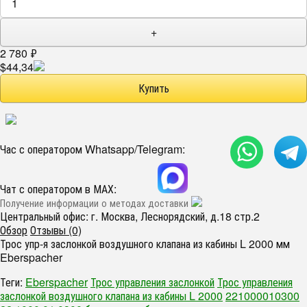
+
2 780
₽
$44,34
Час с оператором Whatsapp/Telegram:
Чат с оператором в МАХ:
Получение информации о методах доставки
Центральный офис: г. Москва, Леснорядский, д.18 стр.2
Обзор
Отзывы (0)
Трос упр-я заслонкой воздушного клапана из кабины L 2000 мм
Eberspacher
Теги:
Eberspacher
Трос управления заслонкой
Трос управления
заслонкой воздушного клапана из кабины L 2000
221000010300