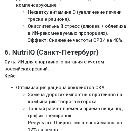
компенсирующие:
Нехватку витамина D (увеличение печени
трески в рационе).
Окислительный стресс (клюква + облепиха
в ИИ-рекомендуемых пропорциях).
Эффект:
Снижение частоты ОРВИ на 40%.
6. NutriIQ (Санкт-Петербург)
Суть:
ИИ для спортивного питания с учетом
российских реалий.
Кейс:
Оптимизация рациона хоккеистов СКА:
Замена дорогих импортных протеинов на
комбинацию творога и гороха.
Точный расчет времени приема пищи под
график тренировок.
Результат:
Прирост мышечной массы на
12% за сезон.