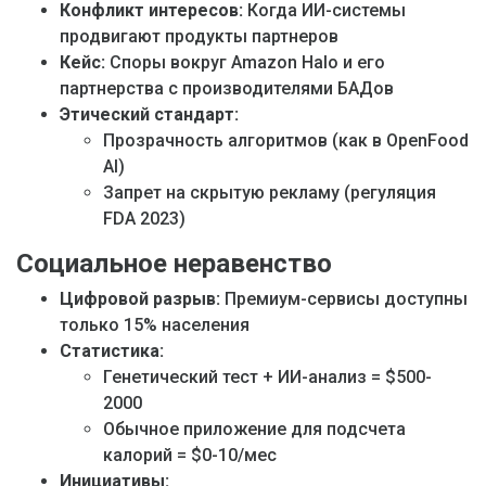
Конфликт интересов:
Когда ИИ-системы
продвигают продукты партнеров
Кейс:
Споры вокруг Amazon Halo и его
партнерства с производителями БАДов
Этический стандарт:
Прозрачность алгоритмов (как в OpenFood
AI)
Запрет на скрытую рекламу (регуляция
FDA 2023)
Социальное неравенство
Цифровой разрыв:
Премиум-сервисы доступны
только 15% населения
Статистика:
Генетический тест + ИИ-анализ = $500-
2000
Обычное приложение для подсчета
калорий = $0-10/мес
Инициативы: