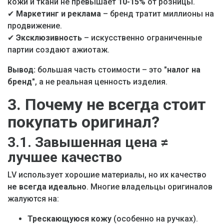
кожи и ткани не превышает
10-15%
от розницы.
✔
Маркетинг и реклама
– бренд тратит миллионы на
продвижение.
✔
Эксклюзивность
– искусственно ограниченные
партии создают ажиотаж.
Вывод:
большая часть стоимости – это
"налог на
бренд"
, а не реальная ценность изделия.
3. Почему не всегда стоит
покупать оригинал?
3.1. Завышенная цена ≠
лучшее качество
LV использует хорошие материалы, но их качество
не всегда идеально
. Многие владельцы оригиналов
жалуются на:
Трескающуюся кожу
(особенно на ручках).