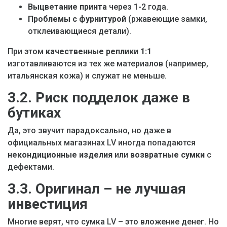
Выцветание принта
через 1-2 года.
Проблемы с фурнитурой
(ржавеющие замки,
отклеивающиеся детали).
При этом
качественные реплики 1:1
изготавливаются из тех же материалов (например,
итальянская кожа) и служат не меньше.
3.2. Риск подделок даже в
бутиках
Да, это звучит парадоксально, но даже в
официальных магазинах LV иногда попадаются
некондиционные изделия
или
возвратные сумки
с
дефектами.
3.3. Оригинал – не лучшая
инвестиция
Многие верят, что сумка LV – это вложение денег. Но