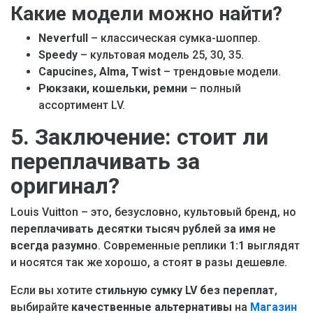
Какие модели можно найти?
Neverfull
– классическая сумка-шоппер.
Speedy
– культовая модель 25, 30, 35.
Capucines, Alma, Twist
– трендовые модели.
Рюкзаки, кошельки, ремни
– полный
ассортимент LV.
5. Заключение: стоит ли
переплачивать за
оригинал?
Louis Vuitton – это, безусловно, культовый бренд, но
переплачивать десятки тысяч рублей за имя не
всегда разумно
. Современные реплики
1:1
выглядят
и носятся так же хорошо, а стоят в разы дешевле.
Если вы хотите
стильную сумку LV без переплат
,
выбирайте
качественные альтернативы
на
Магазин