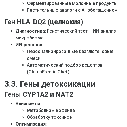
Ферментированные молочные продукты
Растительные аналоги с AI-обогащением
Ген HLA-DQ2 (целиакия)
Диагностика:
Генетический тест + ИИ-анализ
микробиома
ИИ-решения:
Персонализированные безглютеновые
смеси
Автоматический подбор рецептов
(GlutenFree AI Chef)
3.3. Гены детоксикации
Гены CYP1A2 и NAT2
Влияние на:
Метаболизм кофеина
Обработку токсинов
Оптимизация: