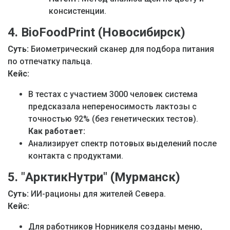
консистенции.
4. BioFoodPrint (Новосибирск)
Суть:
Биометрический сканер для подбора питания
по отпечатку пальца.
Кейс:
В тестах с участием 3000 человек система
предсказала непереносимость лактозы с
точностью 92% (без генетических тестов).
Как работает:
Анализирует спектр потовых выделений после
контакта с продуктами.
5. "АрктикНутри" (Мурманск)
Суть:
ИИ-рационы для жителей Севера.
Кейс:
Для работников Норникеля созданы меню,