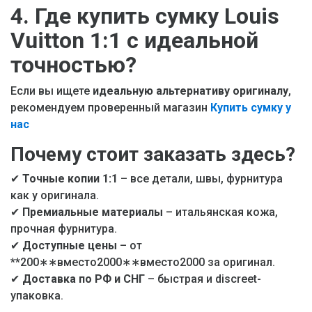
4. Где купить сумку Louis
Vuitton 1:1 с идеальной
точностью?
Если вы ищете
идеальную альтернативу оригиналу
,
рекомендуем проверенный магазин
Купить сумку у
нас
Почему стоит заказать здесь?
✔
Точные копии 1:1
– все детали, швы, фурнитура
как у оригинала.
✔
Премиальные материалы
– итальянская кожа,
прочная фурнитура.
✔
Доступные цены
– от
**200
∗∗вместо2000
∗
∗
вместо
2000
за оригинал.
✔
Доставка по РФ и СНГ
– быстрая и discreet-
упаковка.