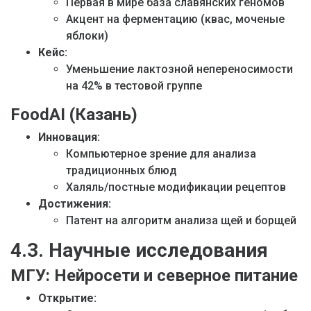
Первая в мире база славянских геномов
Акцент на ферментацию (квас, моченые
яблоки)
Кейс:
Уменьшение лактозной непереносимости
на 42% в тестовой группе
FoodAI (Казань)
Инновация:
Компьютерное зрение для анализа
традиционных блюд
Халяль/постные модификации рецептов
Достижения:
Патент на алгоритм анализа щей и борщей
4.3. Научные исследования
МГУ: Нейросети и северное питание
Открытие: