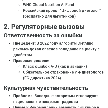
WHO Global Nutrition AI Fund
Российский проект "Цифровой диетолог"
(бесплатно для льготников)
2. Регуляторные вызовы
Ответственность за ошибки
Прецедент:
В 2022 году алгоритм DietMind
рекомендовал опасное голодание пациенту с
диабетом
Правовые решения:
Класс ошибок A-D (как в авиации)
Обязательное страхование ИИ-диетологов
(ЕС директива 2024)
Культурная чувствительность
Проблема:
Западные алгоритмы игнорируют
национальные пищевые традиции
Пример:
Рекомендации заменять рис киноа в