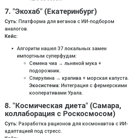
7. "Экохаб" (Екатеринбург)
Суть:
Платформа для веганов с ИИ-подбором
аналогов.
Кейс:
Алгоритм нашел 37 локальных замен
импортным суперфудам:
Семена чиа → льняной мука +
подорожник.
Спирулина → крапива + морская капуста.
Экосистема:
Интеграция с фермерскими
кооперативами Урала.
8. "Космическая диета" (Самара,
коллаборация с Роскосмосом)
Суть:
Разработка рационов для космонавтов с ИИ-
адаптацией под стресс.