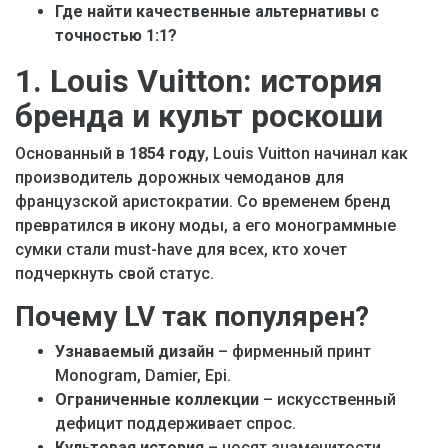
Где найти качественные альтернативы с
точностью 1:1?
1. Louis Vuitton: история
бренда и культ роскоши
Основанный в
1854 году
, Louis Vuitton начинал как
производитель дорожных чемоданов для
французской аристократии. Со временем бренд
превратился в икону моды, а его монограммные
сумки стали must-have для всех, кто хочет
подчеркнуть свой статус.
Почему LV так популярен?
Узнаваемый дизайн
– фирменный принт
Monogram, Damier, Epi.
Ограниченные коллекции
– искусственный
дефицит поддерживает спрос.
Культовая история
– носят знаменитости,