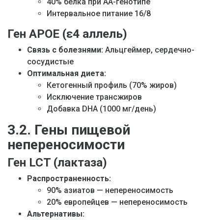
40% белка при AA-генотипе
Интервальное питание 16/8
Ген APOE (ε4 аллель)
Связь с болезнями:
Альцгеймер, сердечно-
сосудистые
Оптимальная диета:
Кетогенный профиль (70% жиров)
Исключение трансжиров
Добавка DHA (1000 мг/день)
3.2. Гены пищевой
непереносимости
Ген LCT (лактаза)
Распространенность:
90% азиатов — непереносимость
20% европейцев — непереносимость
Альтернативы: