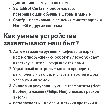
дистанционным управлением.
SwitchBot Curtain
– робот-мотор,
превращающий обычные шторы в умные.
Somfy
– премиальные решения с интеграцией в
HomeKit и другие системы.
Как умные устройства
захватывают наш быт?
Автоматизация рутины
– кофеварка варит
кофе к пробуждению, робот-пылесос убирает
квартиру, а шторы открываются сами.
Удалённый контроль
– можно проверить,
выключен ли утюг, или впустить гостей в дом
через умный замок.
Экономия ресурсов
– умные термостаты (Nest,
Ecobee) и лампы (Philips Hue) снижают расход
энергии.
Безопасность
– камеры, датчики протечки и