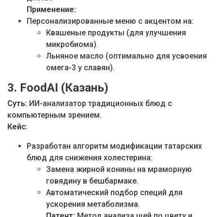
Применение:
Персонализированные меню с акцентом на:
Квашеные продукты (для улучшения
микробиома).
Льняное масло (оптимально для усвоения
омега-3 у славян).
3. FoodAI (Казань)
Суть:
ИИ-анализатор традиционных блюд с
компьютерным зрением.
Кейс:
Разработан алгоритм модификации татарских
блюд для снижения холестерина:
Замена жирной конины на мраморную
говядину в бешбармаке.
Автоматический подбор специй для
ускорения метаболизма.
Патент:
Метод анализа щей по цвету и