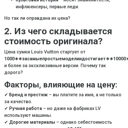
инфлюенсеры, первые леди.
Но так ли оправдана их цена?
2. Из чего складывается
стоимость оригинала?
Цена сумки Louis Vuitton стартует от
1000
∗∗засамыепростыемоделиидостигает∗∗10000
и более за эксклюзивные версии. Почему так
дорого?
Факторы, влияющие на цену:
✔
Бренд и престиж
– вы платите за имя, а не только
за качество.
✔
Ручная работа
– но даже на фабриках LV
используют машины.
✔
Дорогие материалы
– однако себестоимость