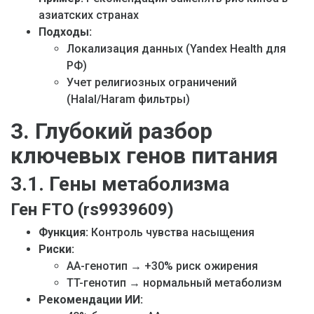
азиатских странах
Подходы:
Локализация данных (Yandex Health для
РФ)
Учет религиозных ограничений
(Halal/Haram фильтры)
3. Глубокий разбор
ключевых генов питания
3.1. Гены метаболизма
Ген FTO (rs9939609)
Функция:
Контроль чувства насыщения
Риски:
AA-генотип → +30% риск ожирения
TT-генотип → нормальный метаболизм
Рекомендации ИИ: