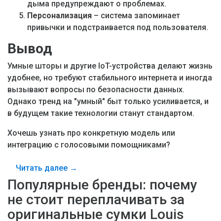
дыма предупреждают о проблемах.
Персонализация
– система запоминает
привычки и подстраивается под пользователя.
Вывод
Умные шторы и другие IoT-устройства делают жизнь
удобнее, но требуют стабильного интернета и иногда
вызывают вопросы по безопасности данных.
Однако тренд на "умный" быт только усиливается, и
в будущем такие технологии станут стандартом.
Хочешь узнать про конкретную модель или
интеграцию с голосовыми помощниками?
Читать далее →
Популярные бренды: почему
не стоит переплачивать за
оригинальные сумки Louis