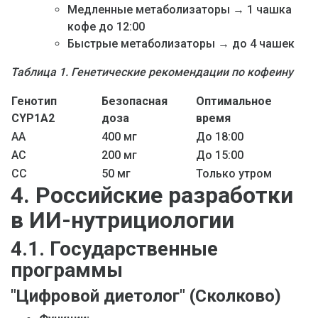
Медленные метаболизаторы → 1 чашка
кофе до 12:00
Быстрые метаболизаторы → до 4 чашек
Таблица 1. Генетические рекомендации по кофеину
Генотип
Безопасная
Оптимальное
CYP1A2
доза
время
AA
400 мг
До 18:00
AC
200 мг
До 15:00
CC
50 мг
Только утром
4. Российские разработки
в ИИ-нутрициологии
4.1. Государственные
программы
"Цифровой диетолог" (Сколково)