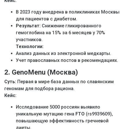
Кейс:
В 2023 году внедрена в поликлиниках Москвы
для пациентов с диабетом.
Результат:
Снижение гликированного
гемоглобина на 15% за 6 месяцев у 70%
участников.
Технологии:
Анализ данных из электронной медкарты.
Учет православных постов в рекомендациях.
2. GenoMenu (Москва)
Суть:
Первая в мире база данных по славянским
геномам для подбора рациона.
Кейс:
Исследование 5000 россиян выявило
уникальную мутацию гена
FTO
(rs9939609),
повышающую эффективность гречневой
диеты.