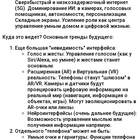
Сверхбыстрый и низкозадержочный интернет
(5G). Доминирование ИИ: в камерах, голосовых
помощниках, автономности, персонализации.
Складные экраны. Усиление роли как центра
управления умным домом и цифровой жизнью.
Куда это ведет? Основные тренды будущего:
Еще большая "невидимость" интерфейса:
Голос и жесты: Управление голосом (как у
Siri/Alexa, но умнее) и жестами станет
основным.
Расширенная (AR) и Виртуальная (VR)
реальность: Телефоны станут "шлюзом" в
AR/VR. Камеры и датчики будут
проецировать цифровую информацию на
реальный мир (навигация, информация о
объектах, игры). Могут эволюционировать в
AR-очки или линзы.
Нейроинтерфейсы (очень дальнее будущее):
Возможность управления мыслью или
получения информации напрямую.
Отдельного "телефона" может не быть:
Умные очки и гарнитуры: Функции телефона