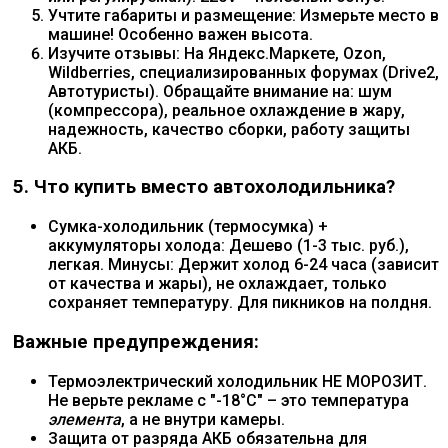
Учтите габариты и размещение: Измерьте место в
машине! Особенно важен высота.
Изучите отзывы: На Яндекс.Маркете, Ozon,
Wildberries, специализированных форумах (Drive2,
Автотуристы). Обращайте внимание на: шум
(компрессора), реальное охлаждение в жару,
надежность, качество сборки, работу защиты
АКБ.
5. Что купить вместо автохолодильника?
Сумка-холодильник (термосумка) +
аккумуляторы холода: Дешево (1-3 тыс. руб.),
легкая. Минусы: Держит холод 6-24 часа (зависит
от качества и жары), не охлаждает, только
сохраняет температуру. Для пикников на полдня.
Важные предупреждения:
Термоэлектрический холодильник НЕ МОРОЗИТ.
Не верьте рекламе с "-18°C" – это температура
элемента
, а не внутри камеры.
Защита от разряда АКБ обязательна для