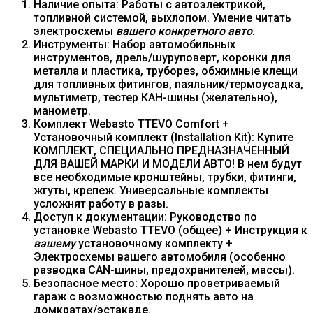
Наличие опыта: Работы с автоэлектрикой,
топливной системой, выхлопом. Умение читать
электросхемы
вашего конкретного авто
.
Инструменты: Набор автомобильных
инструментов, дрель/шуруповерт, коронки для
металла и пластика, труборез, обжимные клещи
для топливных фитингов, паяльник/термоусадка,
мультиметр, тестер КАН-шины (желательно),
манометр.
Комплект Webasto TTEVO Comfort +
Установочный комплект (Installation Kit): Купите
КОМПЛЕКТ, СПЕЦИАЛЬНО ПРЕДНАЗНАЧЕННЫЙ
ДЛЯ ВАШЕЙ МАРКИ И МОДЕЛИ АВТО! В нем будут
все необходимые кронштейны, трубки, фитинги,
жгуты, крепеж. Универсальные комплекты
усложнят работу в разы.
Доступ к документации: Руководство по
установке Webasto TTEVO (общее) + Инструкция к
вашему
установочному комплекту +
Электросхемы вашего автомобиля (особенно
разводка CAN-шины, предохранителей, массы).
Безопасное место: Хорошо проветриваемый
гараж с возможностью поднять авто на
домкратах/эстакаде.