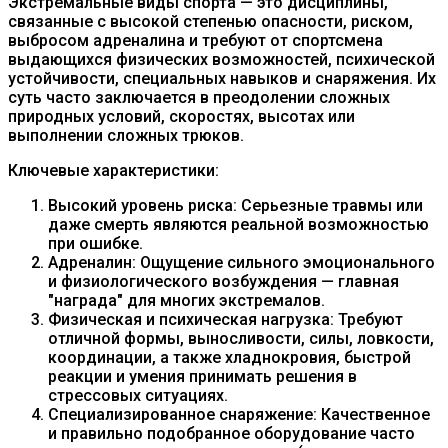
Экстремальные виды спорта — это дисциплины,
связанные с высокой степенью опасности, риском,
выбросом адреналина и требуют от спортсмена
выдающихся физических возможностей, психической
устойчивости, специальных навыков и снаряжения. Их
суть часто заключается в преодолении сложных
природных условий, скоростях, высотах или
выполнении сложных трюков.
Ключевые характеристики:
Высокий уровень риска: Серьезные травмы или
даже смерть являются реальной возможностью
при ошибке.
Адреналин: Ощущение сильного эмоционального
и физиологического возбуждения — главная
"награда" для многих экстремалов.
Физическая и психическая нагрузка: Требуют
отличной формы, выносливости, силы, ловкости,
координации, а также хладнокровия, быстрой
реакции и умения принимать решения в
стрессовых ситуациях.
Специализированное снаряжение: Качественное
и правильно подобранное оборудование часто