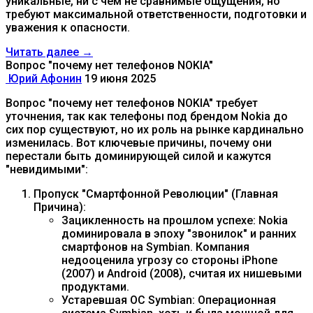
уникальные, ни с чем не сравнимые ощущения, но
требуют максимальной ответственности, подготовки и
уважения к опасности.
Читать далее →
Вопрос "почему нет телефонов NOKIA"
Юрий Афонин
19 июня 2025
Вопрос "почему нет телефонов NOKIA" требует
уточнения, так как телефоны под брендом Nokia до
сих пор существуют, но их роль на рынке кардинально
изменилась. Вот ключевые причины, почему они
перестали быть доминирующей силой и кажутся
"невидимыми":
Пропуск "Смартфонной Революции" (Главная
Причина):
Зацикленность на прошлом успехе: Nokia
доминировала в эпоху "звонилок" и ранних
смартфонов на Symbian. Компания
недооценила угрозу со стороны iPhone
(2007) и Android (2008), считая их нишевыми
продуктами.
Устаревшая ОС Symbian: Операционная