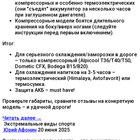
компрессорных и особенно термоэлектрических
(они "съедят" аккумулятор за несколько часов
при заглушенном двигателе).
Компрессорные модели боятся длительного
хранения на боку/вверх ногами (следуйте
инструкции перед первым включением).
Итог:
Для серьезного охлаждения/заморозки в дороге
– только компрессорный (Alpicool T36/T40/T50,
Dometic CFX, Bodega B15/B20).
Для охлаждения напитков на 3-5 часов –
термоэлектрический (Himalaya, Avtofavorit) или
термосумка.
Защита АКБ – must have!
Проверьте габариты, сравните отзывы на конкретную
модель – и удачной дороги!
Читать далее →
​ Экстремальные виды спорта
Юрий Афонин
20 июня 2025