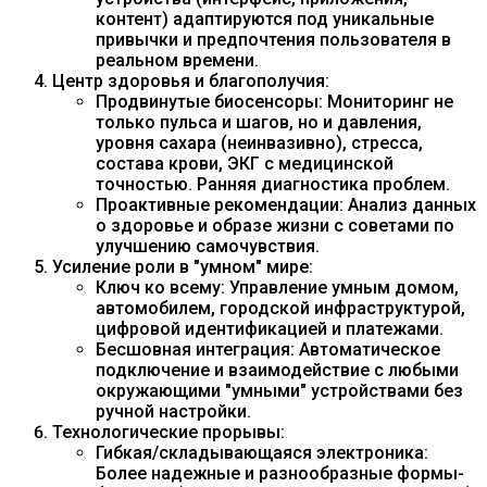
контент) адаптируются под уникальные
привычки и предпочтения пользователя в
реальном времени.
Центр здоровья и благополучия:
Продвинутые биосенсоры: Мониторинг не
только пульса и шагов, но и давления,
уровня сахара (неинвазивно), стресса,
состава крови, ЭКГ с медицинской
точностью. Ранняя диагностика проблем.
Проактивные рекомендации: Анализ данных
о здоровье и образе жизни с советами по
улучшению самочувствия.
Усиление роли в "умном" мире:
Ключ ко всему: Управление умным домом,
автомобилем, городской инфраструктурой,
цифровой идентификацией и платежами.
Бесшовная интеграция: Автоматическое
подключение и взаимодействие с любыми
окружающими "умными" устройствами без
ручной настройки.
Технологические прорывы:
Гибкая/складывающаяся электроника:
Более надежные и разнообразные формы-