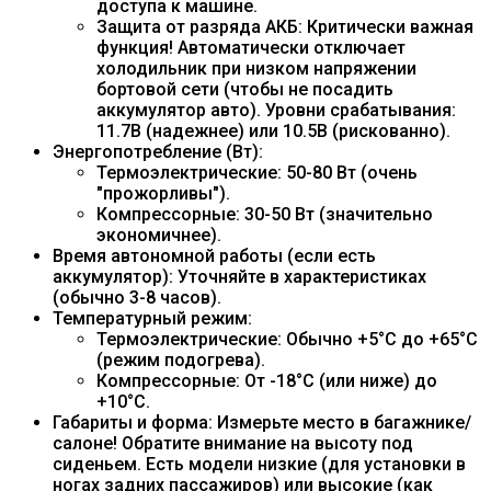
доступа к машине.
Защита от разряда АКБ: Критически важная
функция! Автоматически отключает
холодильник при низком напряжении
бортовой сети (чтобы не посадить
аккумулятор авто). Уровни срабатывания:
11.7В (надежнее) или 10.5В (рискованно).
Энергопотребление (Вт):
Термоэлектрические: 50-80 Вт (очень
"прожорливы").
Компрессорные: 30-50 Вт (значительно
экономичнее).
Время автономной работы (если есть
аккумулятор): Уточняйте в характеристиках
(обычно 3-8 часов).
Температурный режим:
Термоэлектрические: Обычно +5°C до +65°C
(режим подогрева).
Компрессорные: От -18°C (или ниже) до
+10°C.
Габариты и форма: Измерьте место в багажнике/
салоне! Обратите внимание на высоту под
сиденьем. Есть модели низкие (для установки в
ногах задних пассажиров) или высокие (как