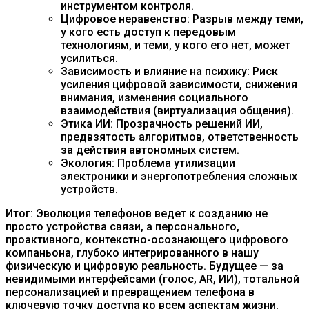
инструментом контроля.
Цифровое неравенство: Разрыв между теми,
у кого есть доступ к передовым
технологиям, и теми, у кого его нет, может
усилиться.
Зависимость и влияние на психику: Риск
усиления цифровой зависимости, снижения
внимания, изменения социального
взаимодействия (виртуализация общения).
Этика ИИ: Прозрачность решений ИИ,
предвзятость алгоритмов, ответственность
за действия автономных систем.
Экология: Проблема утилизации
электроники и энергопотребления сложных
устройств.
Итог: Эволюция телефонов ведет к созданию не
просто устройства связи, а персонального,
проактивного, контекстно-осознающего цифрового
компаньона, глубоко интегрированного в нашу
физическую и цифровую реальность. Будущее — за
невидимыми интерфейсами (голос, AR, ИИ), тотальной
персонализацией и превращением телефона в
ключевую точку доступа ко всем аспектам жизни.