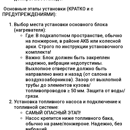
Основные этапы установки (КРАТКО и с
ПРЕДУПРЕЖДЕНИЯМИ):
Выбор места установки основного блока
(нагревателя):
Где: В подкапотном пространстве, обычно
на лонжероне, в районе АКБ или колесной
арки. Строго по инструкции установочного
комплекта!
Важно: Блок должен быть закреплен
надежно, вибрации недопустимы.
Выхлопное отверстие должно быть
направлено вниз и назад (от салона и
воздухозаборников). Зазор от выхлопной
трубы до элементов кузова/
топливопроводов ≥ 50 мм. Защита от воды/
грязи.
Установка топливного насоса и подключение к
топливной системе:
САМЫЙ ОПАСНЫЙ ЭТАП!
Насос крепится ниже топливного бака,
обычно на раме/лонжероне. Надежно, без
вибраций.