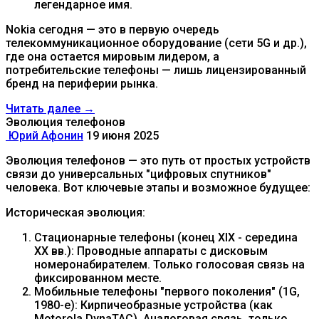
легендарное имя.
Nokia сегодня — это в первую очередь
телекоммуникационное оборудование (сети 5G и др.),
где она остается мировым лидером, а
потребительские телефоны — лишь лицензированный
бренд на периферии рынка.
Читать далее →
Эволюция телефонов
Юрий Афонин
19 июня 2025
Эволюция телефонов — это путь от простых устройств
связи до универсальных "цифровых спутников"
человека. Вот ключевые этапы и возможное будущее:
Историческая эволюция:
Стационарные телефоны (конец XIX - середина
XX вв.): Проводные аппараты с дисковым
номеронабирателем. Только голосовая связь на
фиксированном месте.
Мобильные телефоны "первого поколения" (1G,
1980-е): Кирпичеобразные устройства (как
Motorola DynaTAC). Аналоговая связь, только