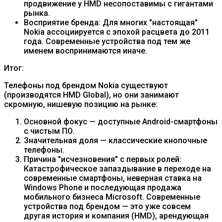
продвижение у HMD несопоставимы с гигантами
рынка.
Восприятие бренда: Для многих "настоящая"
Nokia ассоциируется с эпохой расцвета до 2011
года. Современные устройства под тем же
именем воспринимаются иначе.
Итог:
Телефоны под брендом Nokia существуют
(производятся HMD Global), но они занимают
скромную, нишевую позицию на рынке:
Основной фокус — доступные Android-смартфоны
с чистым ПО.
Значительная доля — классические кнопочные
телефоны.
Причина "исчезновения" с первых ролей:
Катастрофическое запаздывание в переходе на
современные смартфоны, неверная ставка на
Windows Phone и последующая продажа
мобильного бизнеса Microsoft. Современные
устройства под брендом — это уже совсем
другая история и компания (HMD), арендующая