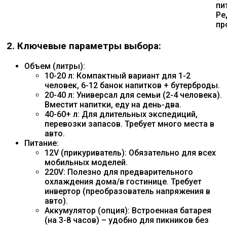
пи
Ре
пр
2. Ключевые параметры выбора:
Объем (литры):
10-20 л: Компактный вариант для 1-2
человек, 6-12 банок напитков + бутерброды.
20-40 л: Универсал для семьи (2-4 человека).
Вместит напитки, еду на день-два.
40-60+ л: Для длительных экспедиций,
перевозки запасов. Требует много места в
авто.
Питание:
12V (прикуриватель): Обязательно для всех
мобильных моделей.
220V: Полезно для предварительного
охлаждения дома/в гостинице. Требует
инвертор (преобразователь напряжения в
авто).
Аккумулятор (опция): Встроенная батарея
(на 3-8 часов) – удобно для пикников без