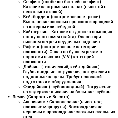
Серфинг (особенно биг-вейв серфинг):
Катание на огромных волнах (высотой в
несколько этажей).
Вейкбординг (экстремальные трюки):
Выполнение сложных прыжков и вращений
за катером или лебедкой.
Кайтсерфинг: Катание на доске с помощью
воздушного змея (кайта). Опасен при
сильном ветре и неудачных падениях.
Рафтинг (экстремальные категории
сложности): Сплав по бурным рекам с
порогами высших (V-VI) категорий
сложности.
Дайвинг (технический, кейв-дайвинг):
Глубоководные погружения, погружения в
подводные пещеры. Требует сложной
подготовки и оборудования.
Фридайвинг (глубоководный): Погружение
на задержке дыхания на большие глубины.
Земля (Скорость и Высота):
Альпинизм / Скалолазание (высотное,
сложные маршруты): Восхождения на
вершины и прохождение сложных скальных
стен.