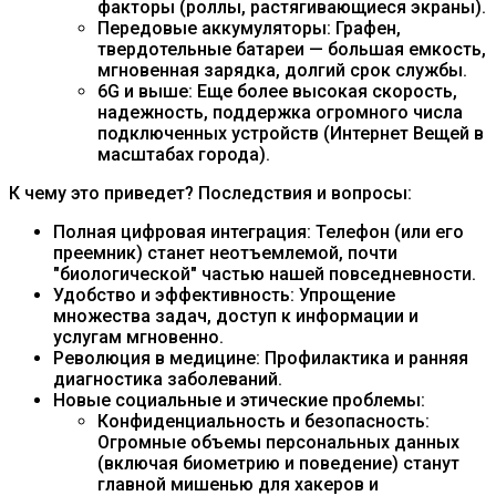
факторы (роллы, растягивающиеся экраны).
Передовые аккумуляторы: Графен,
твердотельные батареи — большая емкость,
мгновенная зарядка, долгий срок службы.
6G и выше: Еще более высокая скорость,
надежность, поддержка огромного числа
подключенных устройств (Интернет Вещей в
масштабах города).
К чему это приведет? Последствия и вопросы:
Полная цифровая интеграция: Телефон (или его
преемник) станет неотъемлемой, почти
"биологической" частью нашей повседневности.
Удобство и эффективность: Упрощение
множества задач, доступ к информации и
услугам мгновенно.
Революция в медицине: Профилактика и ранняя
диагностика заболеваний.
Новые социальные и этические проблемы:
Конфиденциальность и безопасность:
Огромные объемы персональных данных
(включая биометрию и поведение) станут
главной мишенью для хакеров и