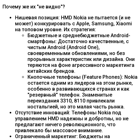
Почему же их "не видно"?
Нишевая позиция: HMD Nokia не пытается (и не
может) конкурировать с Apple, Samsung, Xiaomi
на топовом уровне. Их стратегия:
Бюджетные и среднебюджетные Android-
смартфоны: Достаточно качественные, с
чистым Android (Android One),
своевременными обновлениями, но без
прорывных характеристик или дизайна. Они
теряются на фоне агрессивного маркетинга
китайских брендов.
Кнопочные телефоны (Feature Phones): Nokia
остается одним из лидеров на этом рынке,
особенно в развивающихся странах и как
"резервный" телефон. Знаменитые
переиздания 3310, 8110 привлекали
ностальгией, но это малая часть рынка.
Отсутствие инноваций: Телефоны Nokia под
управлением HMD надежны и добротны, но не
предлагают ничего революционного, что
привлекало бы массовое внимание.
Ограниченный маркетинг: Бюджеты на