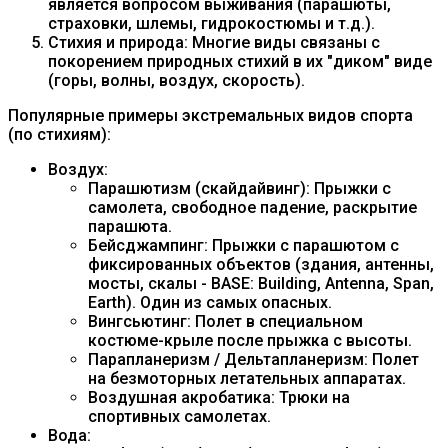
является вопросом выживания (парашюты,
страховки, шлемы, гидрокостюмы и т.д.).
Стихия и природа: Многие виды связаны с
покорением природных стихий в их "диком" виде
(горы, волны, воздух, скорость).
Популярные примеры экстремальных видов спорта
(по стихиям):
Воздух:
Парашютизм (скайдайвинг): Прыжки с
самолета, свободное падение, раскрытие
парашюта.
Бейсджампинг: Прыжки с парашютом с
фиксированных объектов (здания, антенны,
мосты, скалы - BASE: Building, Antenna, Span,
Earth). Один из самых опасных.
Вингсьютинг: Полет в специальном
костюме-крыле после прыжка с высоты.
Парапланеризм / Дельтапланеризм: Полет
на безмоторных летательных аппаратах.
Воздушная акробатика: Трюки на
спортивных самолетах.
Вода: