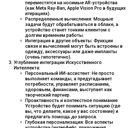
переместятся на носимые AR-устройства
(как Meta Ray-Ban, Apple Vision Pro в будущих
итерациях).
Распределенные вычисления: Мощные
задачи будут обрабатываться в облаке, а
устройство станет тонким клиентом с
долгим временем работы.
Интеграция в другие объекты: Функции
связи и вычислений могут быть встроены в
одежду, аксессуары или даже импланты
(очень гипотетично).
Углубление интеграции Искусственного
Интеллекта:
Персональный ИИ-ассистент: Не просто
выполняет команды, а предугадывает
потребности, управляет расписанием,
здоровьем, финансами, выступает как
творческий партнер.
Проактивность и контекстное понимание:
Устройство будет понимать ситуацию (где
вы, что делаете, какое у вас состояние) и
предлагать помощь
до
запроса.
Глубокая персонализация: Все аспекты
устройства (интерфейс, приложения,