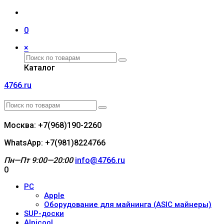
0
×
Каталог
4766.ru
Москва: +7(968)190-2260
WhatsApp: +7(981)8224766
Пн—Пт 9:00—20:00
info@4766.ru
0
PC
Apple
Оборудование для майнинга (ASIC майнеры)
SUP-доски
Alpicool