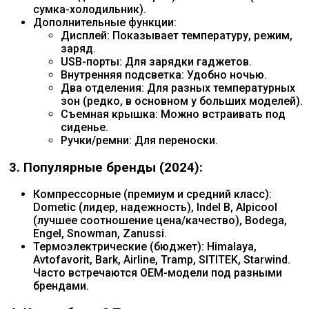
сумка-холодильник).
Дополнительные функции:
Дисплей: Показывает температуру, режим,
заряд.
USB-порты: Для зарядки гаджетов.
Внутренняя подсветка: Удобно ночью.
Два отделения: Для разных температурных
зон (редко, в основном у больших моделей).
Съемная крышка: Можно встраивать под
сиденье.
Ручки/ремни: Для переноски.
3. Популярные бренды (2024):
Компрессорные (премиум и средний класс):
Dometic (лидер, надежность), Indel B, Alpicool
(лучшее соотношение цена/качество), Bodega,
Engel, Snowman, Zanussi.
Термоэлектрические (бюджет): Himalaya,
Avtofavorit, Bark, Airline, Tramp, SITITEK, Starwind.
Часто встречаются OEM-модели под разными
брендами.