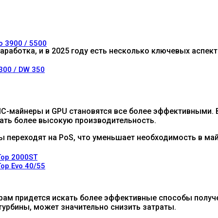
o 3900 / 5500
работка, и в 2025 году есть несколько ключевых аспект
 300 / DW 350
ASIC-майнеры и GPU становятся все более эффективными.
вать более высокую производительность.
ы переходят на PoS, что уменьшает необходимость в ма
Top 2000ST
op Evo 40/55
ерам придется искать более эффективные способы получ
турбины, может значительно снизить затраты.