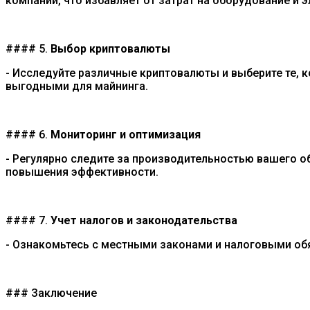
компаний, что избавляет от затрат на оборудование и 
#### 5.
Выбор криптовалюты
- Исследуйте различные криптовалюты и выберите те, 
выгодными для майнинга.
#### 6.
Мониторинг и оптимизация
- Регулярно следите за производительностью вашего о
повышения эффективности.
#### 7.
Учет налогов и законодательства
- Ознакомьтесь с местными законами и налоговыми об
### Заключение