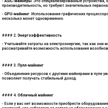
-
ASIC-майнеры
: Это специализированные устройства, 
производительность, но требуют значительных первона
-
GPU-майнинг
: Использование графических процессоро
несколько монет одновременно.
#### 2.
Энергоэффективность
- Учитывайте затраты на электроэнергию, так как они
рассматривайте возможность использования возобнов
#### 3.
Пулл-майнинг
- Объединение ресурсов с другими майнерами в пуле у
позволяет получать стабильный доход.
#### 4.
Облачный майнинг
- Если у вас нет возможности приобрести оборудован