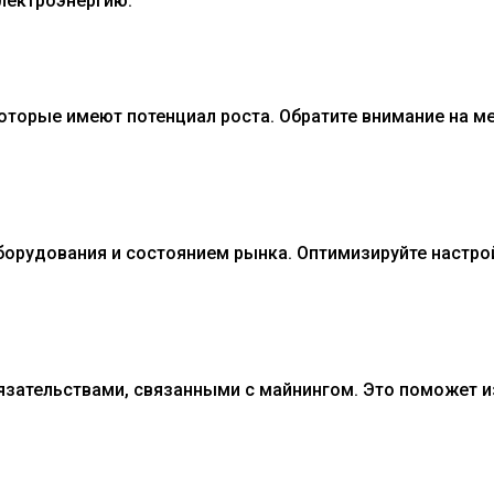
электроэнергию.
которые имеют потенциал роста. Обратите внимание на м
борудования и состоянием рынка. Оптимизируйте настро
язательствами, связанными с майнингом. Это поможет и