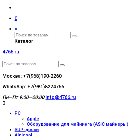
0
×
Каталог
4766.ru
Москва: +7(968)190-2260
WhatsApp: +7(981)8224766
Пн—Пт 9:00—20:00
info@4766.ru
0
PC
Apple
Оборудование для майнинга (ASIC майнеры)
SUP-доски
Alpicool