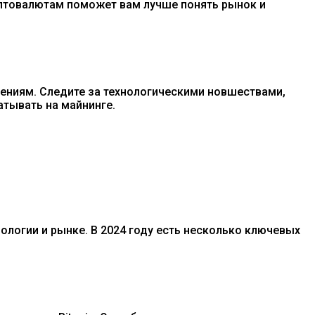
риптовалютам поможет вам лучше понять рынок и
енениям. Следите за технологическими новшествами,
атывать на майнинге.
логии и рынке. В 2024 году есть несколько ключевых