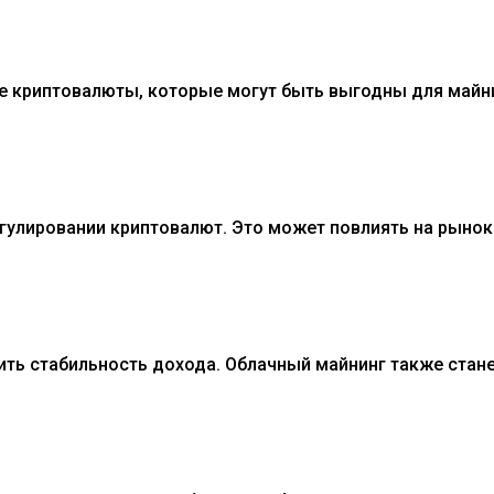
ные криптовалюты, которые могут быть выгодны для майн
регулировании криптовалют. Это может повлиять на рынок
чить стабильность дохода. Облачный майнинг также стан