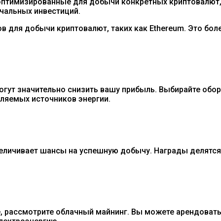
оптимизированные для добычи конкретных криптовалют, 
чальных инвестиций.
в для добычи криптовалют, таких как Ethereum. Это бо
 могут значительно снизить вашу прибыль. Выбирайте об
ляемых источников энергии.
величивает шансы на успешную добычу. Награды делятся
ие, рассмотрите облачный майнинг. Вы можете арендова