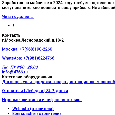
Заработок на майнинге в 2024 году требует тщательного
могут значительно повысить вашу прибыль. Не забывай
Читать далее →
1
Контакты
г.Москва,Леснорядский,д.18/2
Москва: +7(968)190-2260
WhatsApp: +7(981)8224766
Пн—Пт 9:00—20:00
info@4766.ru
Категории оборудования
Договор купли-продажи товара дистанционным спосо
Отопители | Лебедки | SUP-доски
Игровые приставки и цифровая техника
Webasto (отопители)
Eberspacher (отопители)