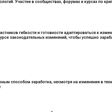
нологий. Участие в сообществах, форумах и курсах по к
частников гибкости и готовности адаптироваться к изм
урсе законодательных изменений, чтобы успешно зараб
ым способом заработка, несмотря на изменения в техно
: