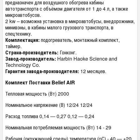
предназначен для воздушного обогрева кабины
автотранспорта с объёмом двигателя от 1 до 4 л, а также
микроавтобусов.
2 kw – возможна установка в микроавтобусы, внедорожники,
минивэны, в кабины малого грузового транспорта, в
спецтехнику.
Комплектация:
подогреватель, монтажный комплект,
таймер.
Страна-производитель:
Гонконг.
Завод-производитель:
Harbin Haoke Science and
Technology Co.
Гарантия завода-производителя:
12 месяцев.
Комплект Поставки Belief AIR
Тепловая мощность (Вт) 2000
Номинальное напряжение (В) 12/24 12/24
Расход топлива 0,14 — 0,27 0,12 — 0,24
Номинальная потребляемая мощность (Вт) 14 - 29
Рабочая (окружающей среды) температура (oС) - 40 — +20