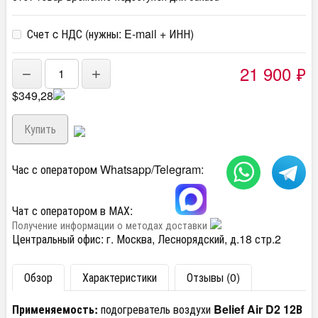
Счет c НДС (нужны: E-mail + ИНН)
21 900
₽
−
+
$349,28
Час с оператором Whatsapp/Telegram:
Чат с оператором в МАХ:
Получение информации о методах доставки
Центральный офис: г. Москва, Леснорядский, д.18 стр.2
Обзор
Характеристики
Отзывы (0)
Применяемость:
подогреватель воздухи
Belief Air D2 12В