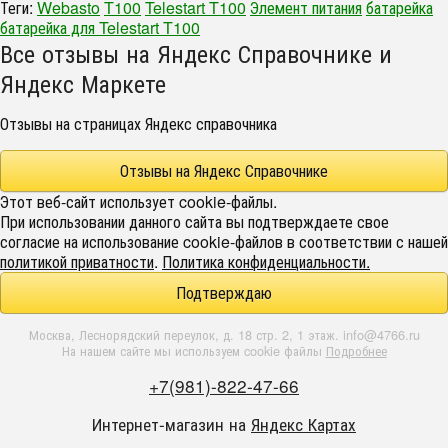
Теги:
Webasto
T100
Telestart T100
Элемент питания
батарейка
батарейка для Telestart T100
Все отзывы на Яндекс Справочнике и
Яндекс Маркете
Отзывы на страницах Яндекс справочника
Отзывы на Яндекс Справочнике
Этот веб-сайт использует cookie-файлы.
При использовании данного сайта вы подтверждаете свое
согласие на использование cookie-файлов в соответствии с нашей
политикой приватности
.
Политика конфиденциальности.
Подтверждаю
Москва, Леснорядский переулок, д. 18 стр. 2, 1 этаж. info@4766.ru
На нашем сайте мы используем cookie файлы
Подробнее
+7(981)-822-47-66
Интернет-магазин на
Яндекс Картах