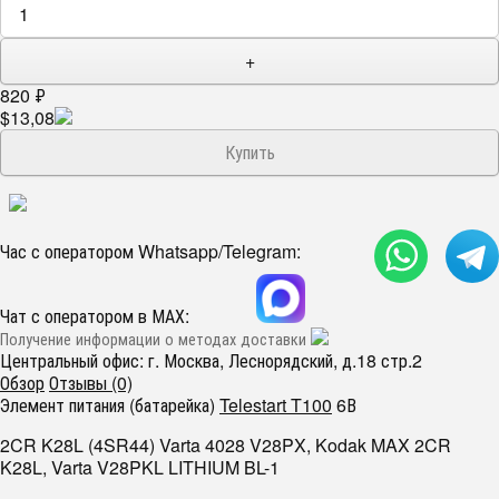
+
820
₽
$13,08
Час с оператором Whatsapp/Telegram:
Чат с оператором в МАХ:
Получение информации о методах доставки
Центральный офис: г. Москва, Леснорядский, д.18 стр.2
Обзор
Отзывы (0)
Элемент питания (батарейка)
Telestart T100
6В
2CR K28L (4SR44) Varta 4028 V28PX, Kodak MAX 2CR
K28L, Varta V28PKL LITHIUM BL-1