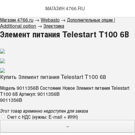
МАГАЗИН 4766.RU
Магазин 4766.ru
→
Webasto
→
Дополнительные опции |
Additional option
→
Электрика
Элемент питания Telestart T100 6В
Купить Элемент питания Telestart T100 6В
Модель 9011356B Состояние Новое Элемент питания Telestart
T100 6В Артикул: 9011356B
9011356B
Этот товар временно недоступен для заказа
Счет c НДС (нужны: E-mail + ИНН)
−