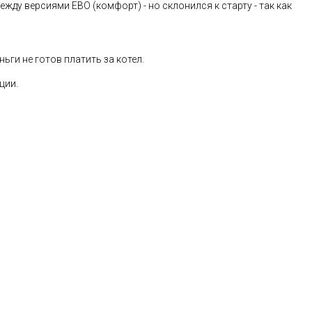
жду версиями ЕВО (комфорт) - но склонился к старту - так как
ньги не готов платить за котел.
ции.