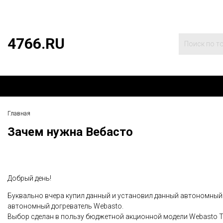
4766.RU
Главная
Зачем нужна Вебасто
Добрый день!
Буквально вчера купил данный и установил данный автономный о
автономный догреватель Webasto.
Выбор сделан в пользу бюджетной акционной модели
Webasto T