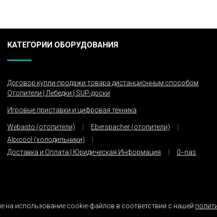
КАТЕГОРИИ ОБОРУДОВАНИЯ
Договор купли-продажи товара дистанционным способом
Отопители | Лебедки | SUP-доски
Игровые приставки и цифровая техника
Webasto (отопители)
Eberspacher (отопители)
Alpicool (холодильники)
Доставка и Оплата | Юридическая Информация
0--nas
е на использование cookie-файлов в соответствии с нашей
полит