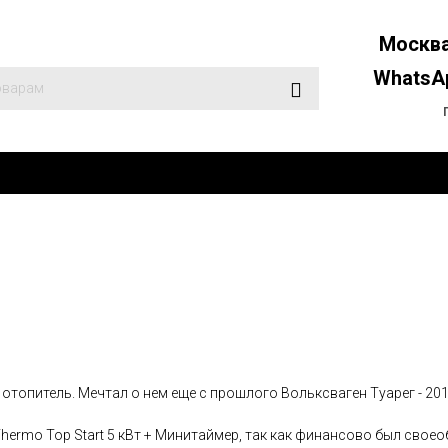
Москва
WhatsAp
топитель. Мечтал о нем еще с прошлого Вольксваген Туарег - 201
hermo Top Start 5 кВт + Минитаймер
, так как финансово был своео