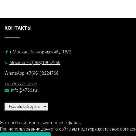
КОНТАКТЫ
г.Москва,Леснорядский,д.18/2
Москва: +7(968)190-2260
WhatsApp: +7(981)8224766
Пн—Пт 9:00—20:00
info@4766.ru
Этот веб-сайт использует cookie-файлы.
При использовании данного сайта вы подтверждаете свое согласи