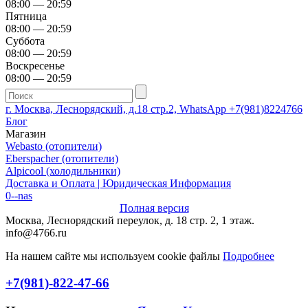
08:00 — 20:59
Пятница
08:00 — 20:59
Суббота
08:00 — 20:59
Воскресенье
08:00 — 20:59
г. Москва, Леснорядский, д.18 стр.2, WhatsApp +7(981)8224766
Блог
Магазин
Webasto (отопители)
Eberspacher (отопители)
Alpicool (холодильники)
Доставка и Оплата | Юридическая Информация
0--nas
Полная версия
Москва, Леснорядский переулок, д. 18 стр. 2, 1 этаж.
info@4766.ru
На нашем сайте мы используем cookie файлы
Подробнее
+7(981)-822-47-66