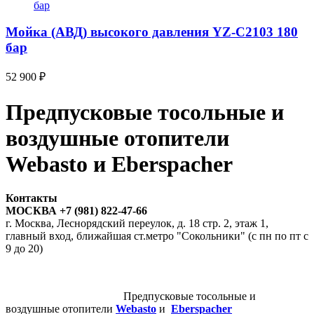
Мойка (АВД) высокого давления YZ-C2103 180
бар
52 900
₽
Предпусковые тосольные и
воздушные отопители
Webasto и Eberspacher
Контакты
МОСКВА +7 (981) 822-47-66
г. Москва, Леснорядский переулок, д. 18 стр. 2, этаж 1,
главный вход, ближайшая ст.метро "Сокольники" (с пн по пт с
9 до 20)
Предпусковые тосольные и
воздушные отопители
Webasto
и
Eberspacher