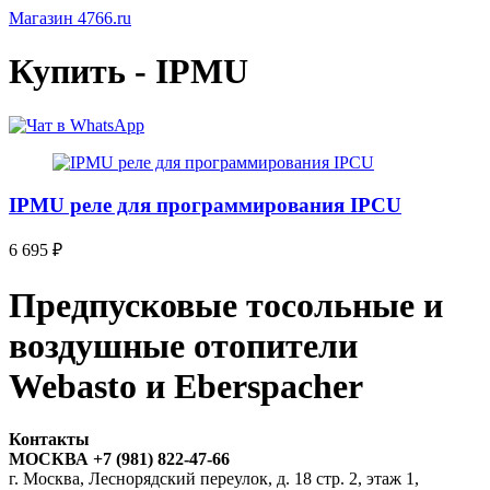
Магазин 4766.ru
Купить - IPMU
IPMU реле для программирования IPCU
6 695
₽
Предпусковые тосольные и
воздушные отопители
Webasto и Eberspacher
Контакты
МОСКВА +7 (981) 822-47-66
г. Москва, Леснорядский переулок, д. 18 стр. 2, этаж 1,