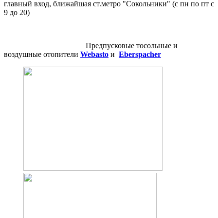
главный вход, ближайшая ст.метро "Сокольники" (с пн по пт с
9 до 20)
Предпусковые тосольные и
воздушные отопители
Webasto
и
Eberspacher