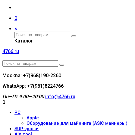
0
×
Каталог
4766.ru
Москва: +7(968)190-2260
WhatsApp: +7(981)8224766
Пн—Пт 9:00—20:00
info@4766.ru
0
PC
Apple
Оборудование для майнинга (ASIC майнеры)
SUP-доски
Alpicool