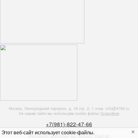
Москва, Леснорядский переулок, д. 18 стр. 2, 1 этаж. info@4766.ru
На нашем сайте мы используем cookie файлы
Подробнее
+7(981)-822-47-66
Этот веб-сайт использует cookie-файлы.
Интернет-магазин на
Яндекс Картах