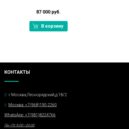
87 000 руб.
В корзину
КОНТАКТЫ
г.Москва,Леснорядский,д.18/2
Москва: +7(968)190-2260
WhatsApp: +7(981)8224766
Пн—Пт 9:00—20:00