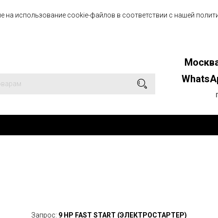
е на использование cookie-файлов в соответствии с нашей
полит
Москва
WhatsAp
Запрос:
9 HP FAST START (ЭЛЕКТРОСТАРТЕР)