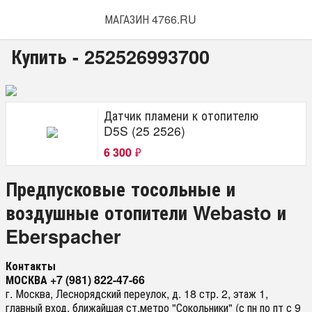
МАГАЗИН 4766.RU
Купить - 252526993700
Датчик пламени к отопителю
D5S (25 2526)
6 300
₽
Предпусковые тосольные и
воздушные отопители Webasto и
Eberspacher
Контакты
МОСКВА +7 (981) 822-47-66
г. Москва, Леснорядский переулок, д. 18 стр. 2, этаж 1,
главный вход, ближайшая ст.метро "Сокольники" (с пн по пт с 9