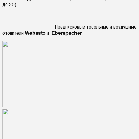
до 20)
Предпусковые тосольные и воздушные
отопители
Webasto
и
Eberspacher