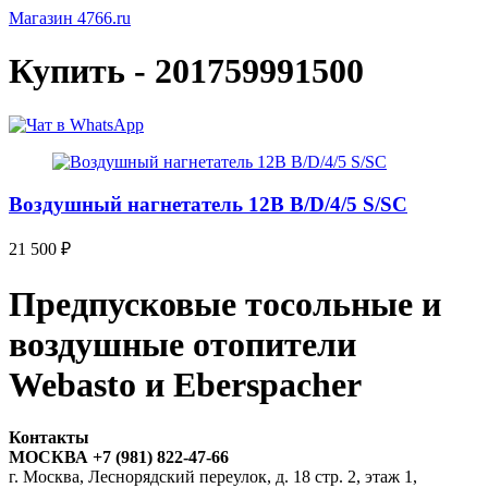
Магазин 4766.ru
Купить - 201759991500
Воздушный нагнетатель 12В B/D/4/5 S/SC
21 500
₽
Предпусковые тосольные и
воздушные отопители
Webasto и Eberspacher
Контакты
МОСКВА +7 (981) 822-47-66
г. Москва, Леснорядский переулок, д. 18 стр. 2, этаж 1,