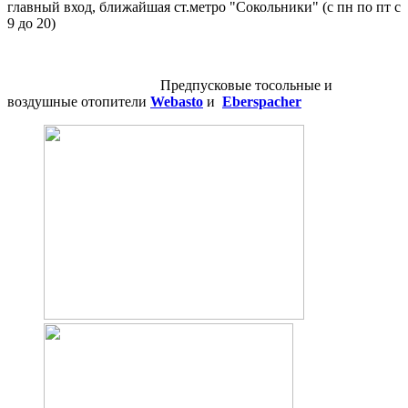
главный вход, ближайшая ст.метро "Сокольники" (с пн по пт с
9 до 20)
Предпусковые тосольные и
воздушные отопители
Webasto
и
Eberspacher