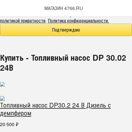
Этот веб-сайт использует cookie-файлы.
МАГАЗИН 4766.RU
При использовании данного сайта вы подтверждаете свое
согласие на использование cookie-файлов в соответствии с нашей
политикой приватности
.
Политика конфиденциальности.
Подтверждаю
Купить - Топливный насос DP 30.02
24В
Топливный насос DP30.2 24 В Дизель с
демпфером
20 500
₽