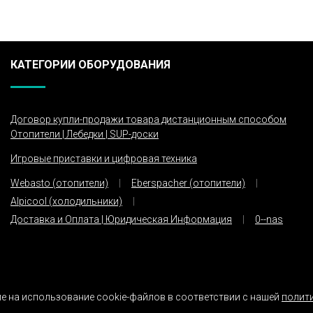
КАТЕГОРИИ ОБОРУДОВАНИЯ
Договор купли-продажи товара дистанционным способом
Отопители | Лебедки | SUP-доски
Игровые приставки и цифровая техника
Webasto (отопители)
Eberspacher (отопители)
Alpicool (холодильники)
Доставка и Оплата | Юридическая Информация
0--nas
е на использование cookie-файлов в соответствии с нашей
полит