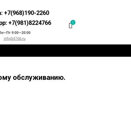
: +7(968)190-2260
p: +7(981)8224766
0
Пн—Пт 9:00—20:00
info@4766.ru
кому обслуживанию.