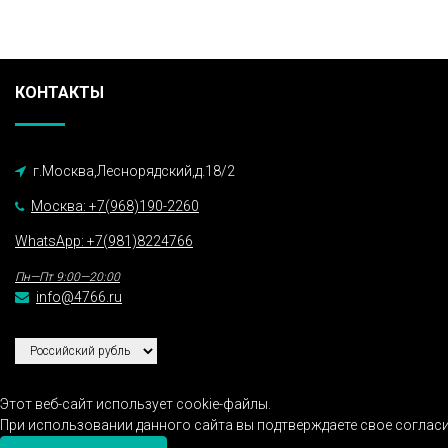
КОНТАКТЫ
г.Москва,Леснорядский,д.18/2
Москва: +7(968)190-2260
WhatsApp: +7(981)8224766
Пн—Пт 9:00—20:00
info@4766.ru
Этот веб-сайт использует cookie-файлы.
При использовании данного сайта вы подтверждаете свое согласи