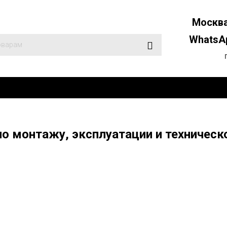
Москва
WhatsAp
по монтажу, эксплуатации и техничес