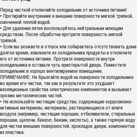
Перед чисткой отключайте холодильник от источника питания!
• Протирайте внутренние и внешние поверхности мягкой тряпкой,
смоченной теплой водой.
• Для удаления пятен воспользуйтесь нейтральным моющим
средством. После обработки протрите поверхность мягкой
тряпкой.
• Если вы уезжаете в отпуск или собираетесь отсутствовать дома
долгое время, извлеките из холодильника продукты и отключите
его от источника питания. Протрите поверхности внутри
холодильника и оставьте чуть приоткрытой дверь. Поместите
холодильник в хорошо вентилируемое помещение.
ПРИМЕЧАНИЕ: Не брызгайте водой на поверхности холодильника
во время его чистки, так как в результате это ухудшает
изоляционные свойства электрических компонентов и вызывает
эрозию металлических частей.
• Не используйте чистящие средства, содержащие коррозионно-
активные материалы, материалы, растворяющиеся от влаги
воздуха (например, чистящие порошки, отбеливатели, стиральные
порошки, щелочи, бензол, бензин, кислоты), а также горячую воду
для чистки внешних поверхностей, прокладок двери, компонентов
из пластика.