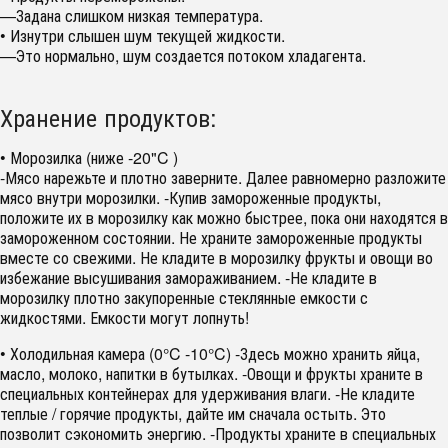
—Задана слишком низкая температура.
• Изнутри слышен шум текущей жидкости.
—Это нормально, шум создается потоком хладагента.
Хранение продуктов:
• Морозилка (ниже -20"C )
-Мясо нарежьте и плотно заверните. Далее равномерно разложите
мясо внутри морозилки. -Купив замороженные продукты,
положите их в морозилку как можно быстрее, пока они находятся в
замороженном состоянии. Не храните замороженные продукты
вместе со свежими. Не кладите в морозилку фрукты и овощи во
избежание высушивания замораживанием. -Не кладите в
морозилку плотно закупоренные стеклянные емкости с
жидкостями. Емкости могут лопнуть!
• Холодильная камера (0°C -10°C) -Здесь можно хранить яйца,
масло, молоко, напитки в бутылках. -Овощи и фрукты храните в
специальных контейнерах для удерживания влаги. -Не кладите
теплые / горячие продукты, дайте им сначала остыть. Это
позволит сэкономить энергию. -Продукты храните в специальных