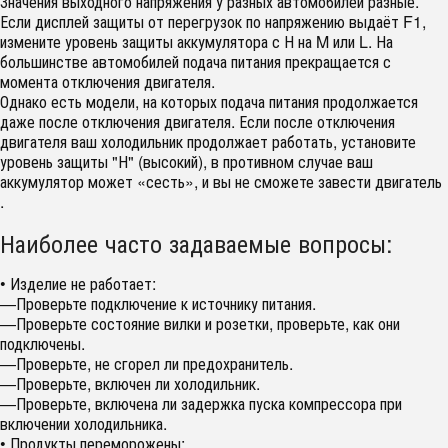
Значения выходного напряжения у разных автомобилей разные.
Если дисплей защиты от перегрузок по напряжению выдаёт F1,
измените уровень защиты аккумулятора с Н на M или L. На
большинстве автомобилей подача питания прекращается с
момента отключения двигателя.
Однако есть модели, на которых подача питания продолжается
даже после отключения двигателя. Если после отключения
двигателя ваш холодильник продолжает работать, установите
уровень защиты "Н" (высокий), в противном случае ваш
аккумулятор может «сесть», и вы не сможете завести двигатель
.
Наиболее часто задаваемые вопросы:
• Изделие не работает:
—Проверьте подключение к источнику питания.
—Проверьте состояние вилки и розетки, проверьте, как они
подключены.
—Проверьте, не сгорел ли предохранитель.
—Проверьте, включен ли холодильник.
—Проверьте, включена ли задержка пуска компрессора при
включении холодильника.
• Продукты переморожены: