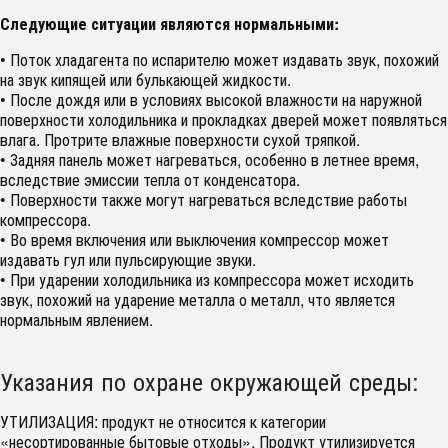
Следующие ситуации являются нормальными:
• Поток хладагента по испарителю может издавать звук, похожий
на звук кипящей или булькающей жидкости.
• После дождя или в условиях высокой влажности на наружной
поверхности холодильника и прокладках дверей может появляться
влага. Протрите влажные поверхности сухой тряпкой.
• Задняя панель может нагреваться, особенно в летнее время,
вследствие эмиссии тепла от конденсатора.
• Поверхности также могут нагреваться вследствие работы
компрессора.
• Во время включения или выключения компрессор может
издавать гул или пульсирующие звуки.
• При ударении холодильника из компрессора может исходить
звук, похожий на ударение металла о металл, что является
нормальным явлением.
Указания по охране окружающей среды:
УТИЛИЗАЦИЯ: продукт не относится к категории
«несортированные бытовые отходы». Продукт утилизируется