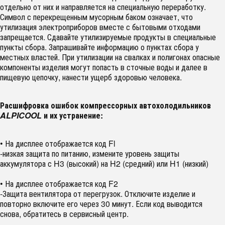
отдельно от них и направляется на специальную переработку.
Символ с перекрещенным мусорным баком означает, что
утилизация электроприборов вместе с бытовыми отходами
запрещается. Сдавайте утилизируемые продукты в специальные
пункты сбора. Запрашивайте информацию о пунктах сбора у
местных властей. При утилизации на свалках и полигонах опасные
компоненты изделия могут попасть в сточные воды и далее в
пищевую цепочку, нанести ущерб здоровью человека.
Расшифровка ошибок
компрессорных автохолодильников
ALPICOOL
и их устранение:
• На дисплее отображается код Fl
-низкая защита по питанию, измените уровень защиты
аккумулятора с H3 (высокий) на H2 (средний) или H1 (низкий)
• На дисплее отображается код F2
-Защита вентилятора от перегрузок. Отключите изделие и
повторно включите его через 30 минут. Если код выводится
снова, обратитесь в сервисный центр.