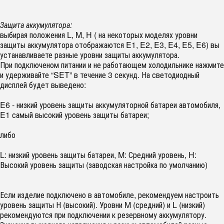
Защита аккумулятора:
выбирая положения L, M, H ( на некоторых моделях уровни
защиты аккумулятора отображаются E1, E2, E3, E4, E5, E6) вы
устанавливаете разные уровни защиты аккумулятора.
При подключеном питании и не работающем холодильнике нажмите
и удерживайте “SET” в течение 3 секунд. На светодиодный
дисплей будет выведено:
E6 - низкий уровень защиты аккумуляторной батареи автомобиля,
E1 самый высокий уровень защиты батареи;
либо
L: низкий уровень защиты батареи, M: Средний уровень, H:
Высокий уровень защиты (заводская настройка по умолчанию)
Если изделие подключено в автомобиле, рекомендуем настроить
уровень защиты Н (высокий). Уровни M (средний) и L (низкий)
рекомендуются при подключении к резервному аккумулятору.