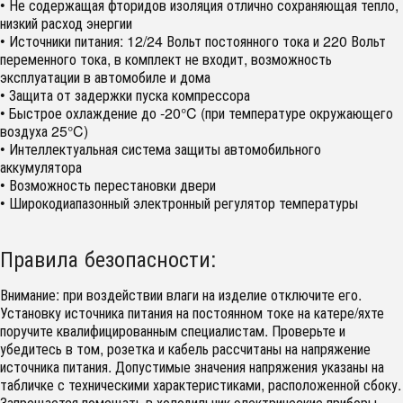
• Не содержащая фторидов изоляция отлично сохраняющая тепло,
низкий расход энергии
• Источники питания: 12/24 Вольт постоянного тока и 220 Вольт
переменного тока, в комплект не входит, возможность
эксплуатации в автомобиле и дома
• Защита от задержки пуска компрессора
• Быстрое охлаждение до -20°C (при температуре окружающего
воздуха 25°C)
• Интеллектуальная система защиты автомобильного
аккумулятора
• Возможность перестановки двери
• Широкодиапазонный электронный регулятор температуры
Правила безопасности:
Внимание: при воздействии влаги на изделие отключите его.
Установку источника питания на постоянном токе на катере/яхте
поручите квалифицированным специалистам. Проверьте и
убедитесь в том, розетка и кабель рассчитаны на напряжение
источника питания. Допустимые значения напряжения указаны на
табличке с техническими характеристиками, расположенной сбоку.
Запрещается помещать в холодильник электрические приборы –