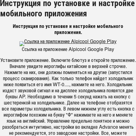
​​​Инструкция по установке и настройке
мобильного приложения
Инструкция по установке и настройке мобильного
приложения.
Ссылка на приложение Alpicool Google Play
Установите приложение. Включите блютуз и откройте приложение.
Вначале увидите иероглифы китайские в верхней строчке.
Нажмите на них, они должны поменяться на другие (запустился
процесс сканирования). Как только телефон найдет холодильник
ниже появиться его имя WT-0...., нажмите на него. Холодильник
издаст звуковой сигнал и на дисплее холодильника появятся две
буквы AP. Необходимо в течении 5 секунд нажать на кнопку с
шестеренкой на холодильнике. Далее на телефоне отобразятся
все параметры холодильника. В левом нижнем углу есть кнопка с
иероглифом похожим на букву "Ф" нажимаете на него и меняете
язык на английский. Управление предельно понятное и можно
разобраться интуитивно, настройки во вкладке Advance менять
не рекомендуется, это заводские настройки. Все, можете