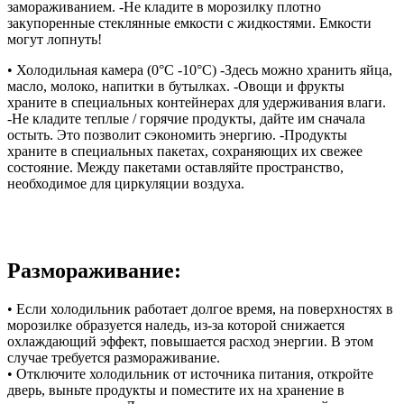
замораживанием. -Не кладите в морозилку плотно
закупоренные стеклянные емкости с жидкостями. Емкости
могут лопнуть!
• Холодильная камера (0°C -10°C) -Здесь можно хранить яйца,
масло, молоко, напитки в бутылках. -Овощи и фрукты
храните в специальных контейнерах для удерживания влаги.
-Не кладите теплые / горячие продукты, дайте им сначала
остыть. Это позволит сэкономить энергию. -Продукты
храните в специальных пакетах, сохраняющих их свежее
состояние. Между пакетами оставляйте пространство,
необходимое для циркуляции воздуха.
Размораживание:
• Если холодильник работает долгое время, на поверхностях в
морозилке образуется наледь, из-за которой снижается
охлаждающий эффект, повышается расход энергии. В этом
случае требуется размораживание.
• Отключите холодильник от источника питания, откройте
дверь, выньте продукты и поместите их на хранение в