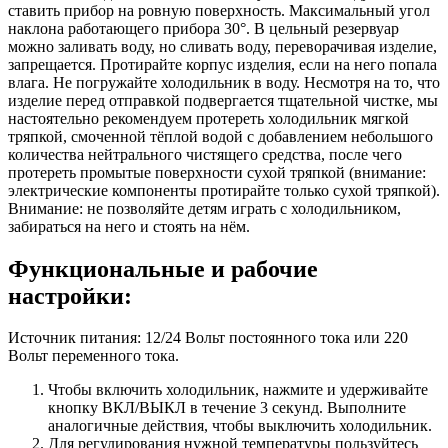
ставить прибор на ровную поверхность. Максимальный угол
наклона работающего прибора 30°. В цельный резервуар
можно заливать воду, но сливать воду, переворачивая изделие,
запрещается. Протирайте корпус изделия, если на него попала
влага. Не погружайте холодильник в воду. Несмотря на то, что
изделие перед отправкой подвергается тщательной чистке, мы
настоятельно рекомендуем протереть холодильник мягкой
тряпкой, смоченной тёплой водой с добавлением небольшого
количества нейтрального чистящего средства, после чего
протереть промытые поверхности сухой тряпкой (внимание:
электрические компоненты протирайте только сухой тряпкой).
Внимание: не позволяйте детям играть с холодильником,
забираться на него и стоять на нём.
Функциональные и рабочие
настройки:
Источник питания: 12/24 Вольт постоянного тока или 220
Вольт переменного тока.
Чтобы включить холодильник, нажмите и удерживайте
кнопку ВКЛ/ВЫКЛ в течение 3 секунд. Выполните
аналогичные действия, чтобы выключить холодильник.
Для регулирования нужной температуры пользуйтесь