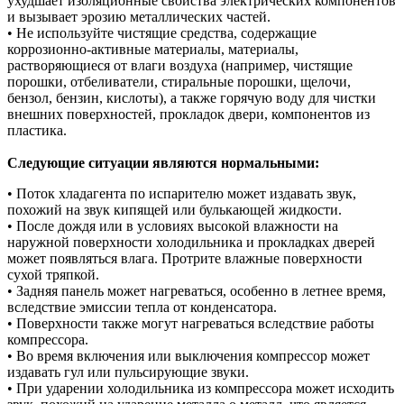
ухудшает изоляционные свойства электрических компонентов
и вызывает эрозию металлических частей.
• Не используйте чистящие средства, содержащие
коррозионно-активные материалы, материалы,
растворяющиеся от влаги воздуха (например, чистящие
порошки, отбеливатели, стиральные порошки, щелочи,
бензол, бензин, кислоты), а также горячую воду для чистки
внешних поверхностей, прокладок двери, компонентов из
пластика.
Следующие ситуации являются нормальными:
• Поток хладагента по испарителю может издавать звук,
похожий на звук кипящей или булькающей жидкости.
• После дождя или в условиях высокой влажности на
наружной поверхности холодильника и прокладках дверей
может появляться влага. Протрите влажные поверхности
сухой тряпкой.
• Задняя панель может нагреваться, особенно в летнее время,
вследствие эмиссии тепла от конденсатора.
• Поверхности также могут нагреваться вследствие работы
компрессора.
• Во время включения или выключения компрессор может
издавать гул или пульсирующие звуки.
• При ударении холодильника из компрессора может исходить