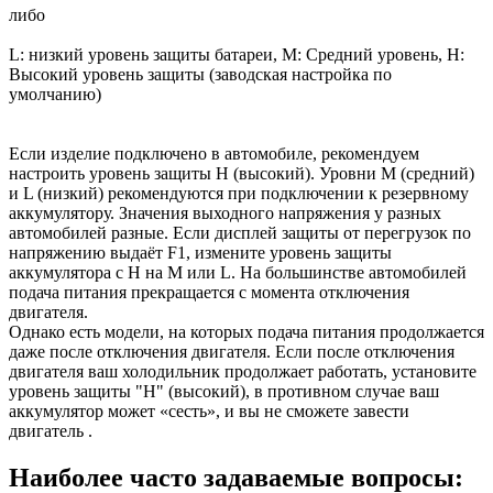
либо
L: низкий уровень защиты батареи, M: Средний уровень, H:
Высокий уровень защиты (заводская настройка по
умолчанию)
Если изделие подключено в автомобиле, рекомендуем
настроить уровень защиты Н (высокий). Уровни M (средний)
и L (низкий) рекомендуются при подключении к резервному
аккумулятору. Значения выходного напряжения у разных
автомобилей разные. Если дисплей защиты от перегрузок по
напряжению выдаёт F1, измените уровень защиты
аккумулятора с Н на M или L. На большинстве автомобилей
подача питания прекращается с момента отключения
двигателя.
Однако есть модели, на которых подача питания продолжается
даже после отключения двигателя. Если после отключения
двигателя ваш холодильник продолжает работать, установите
уровень защиты "Н" (высокий), в противном случае ваш
аккумулятор может «сесть», и вы не сможете завести
двигатель .
Наиболее часто задаваемые вопросы: