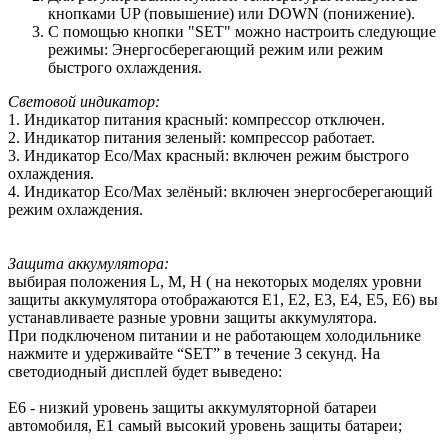
кнопками UP (повышение) или DOWN (понижение).
С помощью кнопки "SET" можно настроить следующие
режимы: Энергосберегающий режим или режим
быстрого охлаждения.
Световой индикатор:
1. Индикатор питания красный: компрессор отключен.
2. Индикатор питания зеленый: компрессор работает.
3. Индикатор Eco/Max красный: включен режим быстрого
охлаждения.
4. Индикатор Eco/Max зелёный: включен энергосберегающий
режим охлаждения.
Защита аккумулятора:
выбирая положения L, M, H ( на некоторых моделях уровни
защиты аккумулятора отображаются E1, E2, E3, E4, E5, E6) вы
устанавливаете разные уровни защиты аккумулятора.
При подключеном питании и не работающем холодильнике
нажмите и удерживайте “SET” в течение 3 секунд. На
светодиодный дисплей будет выведено:
E6 - низкий уровень защиты аккумуляторной батареи
автомобиля, E1 самый высокий уровень защиты батареи;