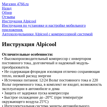
Магазин 4766.ru
Назад
Обзор
Отзывы
Инструкция Alpicool
Инструкция по установке и настройке мобильного
приложения.
​Автохолодильники Alpicool с компрессорной системой
Инструкция Alpicool
Отличительные особенности:
• Высокопроизводительный компрессор с инвертором
постоянного тока, долговечный и надежный модуль-
преобразователь
• Не содержащая фторидов изоляция отлично сохраняющая
тепло, низкий расход энергии
• Источники питания: 12/24 Вольт постоянного тока и 220
Вольт переменного тока, в комплект не входит, возможность
эксплуатации в автомобиле и дома
• Защита от задержки пуска компрессора
• Быстрое охлаждение до -20°C (при температуре
окружающего воздуха 25°C)
• Интеллектуальная система защиты автомобильного