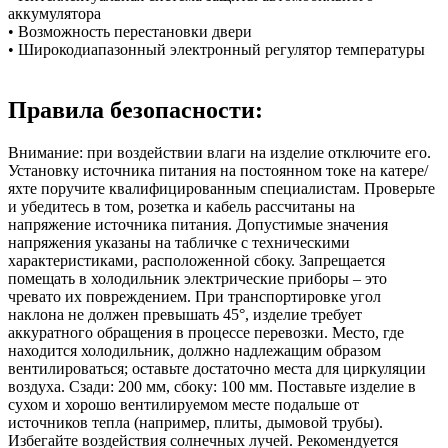
аккумулятора
• Возможность перестановки двери
• Широкодиапазонный электронный регулятор температуры
Правила безопасности:
Внимание: при воздействии влаги на изделие отключите его.
Установку источника питания на постоянном токе на катере/
яхте поручите квалифицированным специалистам. Проверьте
и убедитесь в том, розетка и кабель рассчитаны на
напряжение источника питания. Допустимые значения
напряжения указаны на табличке с техническими
характеристиками, расположенной сбоку. Запрещается
помещать в холодильник электрические приборы – это
чревато их повреждением. При транспортировке угол
наклона не должен превышать 45°, изделие требует
аккуратного обращения в процессе перевозки. Место, где
находится холодильник, должно надлежащим образом
вентилироваться; оставьте достаточно места для циркуляции
воздуха. Сзади: 200 мм, сбоку: 100 мм. Поставьте изделие в
сухом и хорошо вентилируемом месте подальше от
источников тепла (например, плиты, дымовой трубы).
Избегайте воздействия солнечных лучей. Рекомендуется