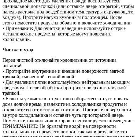
прохладное место. Для удаления наледи воспользуйтесь
специальной лопаточкой (или оставьте дверь открытой, чтобы
наледь растаяла под воздействием температуры окружающего
воздуха). Протрите насухо кухонным полотенцем. После
этого поместите продукты обратно и включите холодильник.
• Примечание: Для очистки наледи не используйте острые
металлические предметы, которые могут повредить
холодильник.
Чистка и уход
Перед чисткой отключайте холодильник от источника
питания!
• Протирайте внутренние и внешние поверхности мягкой
тряпкой, смоченной теплой водой.
• Для удаления пятен воспользуйтесь нейтральным моющим
средством. После обработки протрите поверхность мягкой
тряпкой.
• Если вы уезжаете в отпуск или собираетесь отсутствовать
дома долгое время, извлеките из холодильника продукты и
отключите его от источника питания. Протрите поверхности
внутри холодильника и оставьте чуть приоткрытой дверь.
Поместите холодильник в хорошо вентилируемое помещение.
ПРИМЕЧАНИЕ: Не брызгайте водой на поверхности
холодильника во время его чистки, так как в результате это