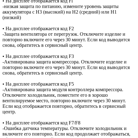
• На дисплее отображается код Fl
-низкая защита по питанию, измените уровень защиты
аккумулятора с H3 (высокий) на H2 (средний) или H1
(низкий)
• На дисплее отображается код F2
-Защита вентилятора от перегрузок. Отключите изделие и
повторно включите его через 30 минут. Если код выводится
снова, обратитесь в сервисный центр.
• На дисплее отображается код F3
-Активирована защита компрессора. Отключите изделие и
повторно включите его через 30 минут. Если код выводится
снова, обратитесь в сервисный центр.
• На дисплее отображается код F5
-Активирована защита модуля контроллера компрессора.
Отключите холодильник, поместите его в хорошо
вентилируемое место, повторно включите через 30 минут.
Если код отображается повторно, обратитесь в сервисный
центр.
• На дисплее отображается код F7/F8
-Ошибка датчика температуры. Отключите холодильник и
включите его повторно. Если код продолжает отображаться,