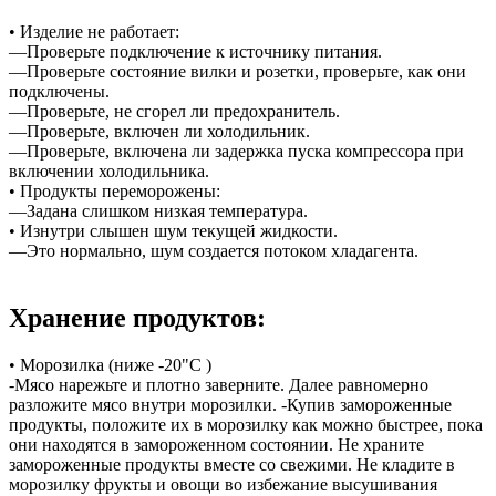
• Изделие не работает:
—Проверьте подключение к источнику питания.
—Проверьте состояние вилки и розетки, проверьте, как они
подключены.
—Проверьте, не сгорел ли предохранитель.
—Проверьте, включен ли холодильник.
—Проверьте, включена ли задержка пуска компрессора при
включении холодильника.
• Продукты переморожены:
—Задана слишком низкая температура.
• Изнутри слышен шум текущей жидкости.
—Это нормально, шум создается потоком хладагента.
Хранение продуктов:
• Морозилка (ниже -20"C )
-Мясо нарежьте и плотно заверните. Далее равномерно
разложите мясо внутри морозилки. -Купив замороженные
продукты, положите их в морозилку как можно быстрее, пока
они находятся в замороженном состоянии. Не храните
замороженные продукты вместе со свежими. Не кладите в
морозилку фрукты и овощи во избежание высушивания