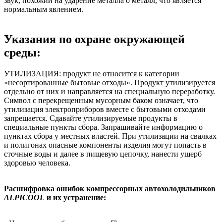
звук, похожий на ударение металла о металл, что является
нормальным явлением.
Указания по охране окружающей
среды:
УТИЛИЗАЦИЯ: продукт не относится к категории
«несортированные бытовые отходы». Продукт утилизируется
отдельно от них и направляется на специальную переработку.
Символ с перекрещенным мусорным баком означает, что
утилизация электроприборов вместе с бытовыми отходами
запрещается. Сдавайте утилизируемые продукты в
специальные пункты сбора. Запрашивайте информацию о
пунктах сбора у местных властей. При утилизации на свалках
и полигонах опасные компоненты изделия могут попасть в
сточные воды и далее в пищевую цепочку, нанести ущерб
здоровью человека.
Расшифровка ошибок
компрессорных автохолодильников
ALPICOOL
и их устранение: